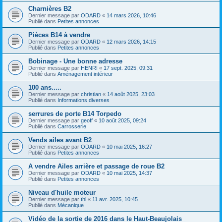
Charnières B2
Dernier message par
ODARD
«
14 mars 2026, 10:46
Publié dans
Petites annonces
Pièces B14 à vendre
Dernier message par
ODARD
«
12 mars 2026, 14:15
Publié dans
Petites annonces
Bobinage - Une bonne adresse
Dernier message par
HENRI
«
17 sept. 2025, 09:31
Publié dans
Aménagement intérieur
100 ans.....
Dernier message par
christian
«
14 août 2025, 23:03
Publié dans
Informations diverses
serrures de porte B14 Torpedo
Dernier message par
geoff
«
10 août 2025, 09:24
Publié dans
Carrosserie
Vends ailes avant B2
Dernier message par
ODARD
«
10 mai 2025, 16:27
Publié dans
Petites annonces
A vendre Ailes arrière et passage de roue B2
Dernier message par
ODARD
«
10 mai 2025, 14:37
Publié dans
Petites annonces
Niveau d'huile moteur
Dernier message par
thl
«
11 avr. 2025, 10:45
Publié dans
Mécanique
Vidéo de la sortie de 2016 dans le Haut-Beaujolais