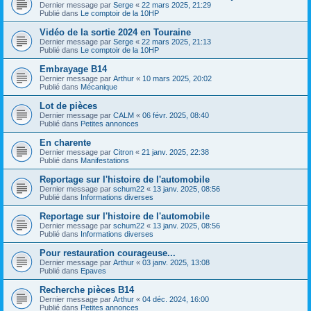
Dernier message par
Serge
«
22 mars 2025, 21:29
Publié dans
Le comptoir de la 10HP
Vidéo de la sortie 2024 en Touraine
Dernier message par
Serge
«
22 mars 2025, 21:13
Publié dans
Le comptoir de la 10HP
Embrayage B14
Dernier message par
Arthur
«
10 mars 2025, 20:02
Publié dans
Mécanique
Lot de pièces
Dernier message par
CALM
«
06 févr. 2025, 08:40
Publié dans
Petites annonces
En charente
Dernier message par
Citron
«
21 janv. 2025, 22:38
Publié dans
Manifestations
Reportage sur l'histoire de l'automobile
Dernier message par
schum22
«
13 janv. 2025, 08:56
Publié dans
Informations diverses
Reportage sur l'histoire de l'automobile
Dernier message par
schum22
«
13 janv. 2025, 08:56
Publié dans
Informations diverses
Pour restauration courageuse...
Dernier message par
Arthur
«
03 janv. 2025, 13:08
Publié dans
Epaves
Recherche pièces B14
Dernier message par
Arthur
«
04 déc. 2024, 16:00
Publié dans
Petites annonces