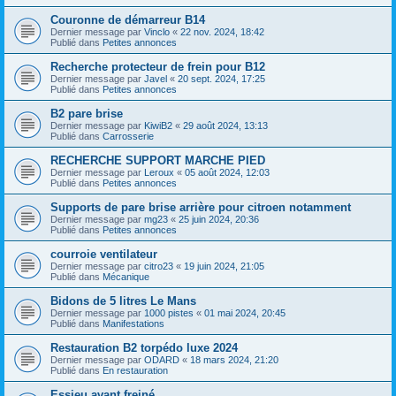
Couronne de démarreur B14
Dernier message par
Vinclo
«
22 nov. 2024, 18:42
Publié dans
Petites annonces
Recherche protecteur de frein pour B12
Dernier message par
Javel
«
20 sept. 2024, 17:25
Publié dans
Petites annonces
B2 pare brise
Dernier message par
KiwiB2
«
29 août 2024, 13:13
Publié dans
Carrosserie
RECHERCHE SUPPORT MARCHE PIED
Dernier message par
Leroux
«
05 août 2024, 12:03
Publié dans
Petites annonces
Supports de pare brise arrière pour citroen notamment
Dernier message par
mg23
«
25 juin 2024, 20:36
Publié dans
Petites annonces
courroie ventilateur
Dernier message par
citro23
«
19 juin 2024, 21:05
Publié dans
Mécanique
Bidons de 5 litres Le Mans
Dernier message par
1000 pistes
«
01 mai 2024, 20:45
Publié dans
Manifestations
Restauration B2 torpédo luxe 2024
Dernier message par
ODARD
«
18 mars 2024, 21:20
Publié dans
En restauration
Essieu avant freiné.