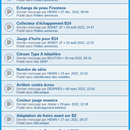
Echange de pneu Firestone
Dernier message par
HENRI
«
07 déc. 2022, 09:49
Publié dans
Petites annonces
Collecteur d'échappement B14
Dernier message par
ADNET JF
«
03 août 2022, 14:47
Publié dans
Petites annonces
Jauge d'huile pour B14
Dernier message par
ADNET JF
«
03 août 2022, 12:32
Publié dans
Petites annonces
Citroen Type A bétaillère
Dernier message par
BOUTON
«
20 mai 2022, 09:16
Publié dans
Vos 10HP
Numéro de série
Dernier message par
HENRI
«
23 avr. 2022, 10:10
Publié dans
Identification des modèles
Arrêtoir contre écrou
Dernier message par
DESPRES
«
06 mars 2022, 15:56
Publié dans
Mécanique
Couleur jauge essence
Dernier message par
Jidebe
«
29 janv. 2022, 22:38
Publié dans
Aménagement intérieur
Adaptation de freins avant sur B2
Dernier message par
HENRI
«
17 oct. 2021, 09:37
Publié dans
Mécanique