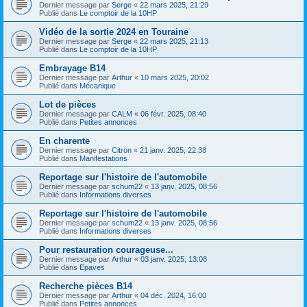
Dernier message par
Serge
«
22 mars 2025, 21:29
Publié dans
Le comptoir de la 10HP
Vidéo de la sortie 2024 en Touraine
Dernier message par
Serge
«
22 mars 2025, 21:13
Publié dans
Le comptoir de la 10HP
Embrayage B14
Dernier message par
Arthur
«
10 mars 2025, 20:02
Publié dans
Mécanique
Lot de pièces
Dernier message par
CALM
«
06 févr. 2025, 08:40
Publié dans
Petites annonces
En charente
Dernier message par
Citron
«
21 janv. 2025, 22:38
Publié dans
Manifestations
Reportage sur l'histoire de l'automobile
Dernier message par
schum22
«
13 janv. 2025, 08:56
Publié dans
Informations diverses
Reportage sur l'histoire de l'automobile
Dernier message par
schum22
«
13 janv. 2025, 08:56
Publié dans
Informations diverses
Pour restauration courageuse...
Dernier message par
Arthur
«
03 janv. 2025, 13:08
Publié dans
Epaves
Recherche pièces B14
Dernier message par
Arthur
«
04 déc. 2024, 16:00
Publié dans
Petites annonces