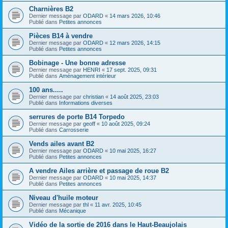
Charnières B2
Dernier message par
ODARD
«
14 mars 2026, 10:46
Publié dans
Petites annonces
Pièces B14 à vendre
Dernier message par
ODARD
«
12 mars 2026, 14:15
Publié dans
Petites annonces
Bobinage - Une bonne adresse
Dernier message par
HENRI
«
17 sept. 2025, 09:31
Publié dans
Aménagement intérieur
100 ans.....
Dernier message par
christian
«
14 août 2025, 23:03
Publié dans
Informations diverses
serrures de porte B14 Torpedo
Dernier message par
geoff
«
10 août 2025, 09:24
Publié dans
Carrosserie
Vends ailes avant B2
Dernier message par
ODARD
«
10 mai 2025, 16:27
Publié dans
Petites annonces
A vendre Ailes arrière et passage de roue B2
Dernier message par
ODARD
«
10 mai 2025, 14:37
Publié dans
Petites annonces
Niveau d'huile moteur
Dernier message par
thl
«
11 avr. 2025, 10:45
Publié dans
Mécanique
Vidéo de la sortie de 2016 dans le Haut-Beaujolais