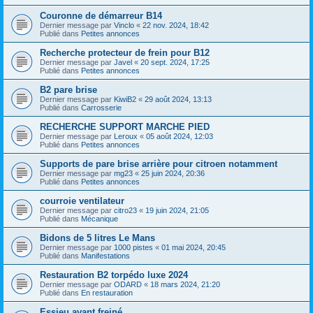
Couronne de démarreur B14
Dernier message par
Vinclo
«
22 nov. 2024, 18:42
Publié dans
Petites annonces
Recherche protecteur de frein pour B12
Dernier message par
Javel
«
20 sept. 2024, 17:25
Publié dans
Petites annonces
B2 pare brise
Dernier message par
KiwiB2
«
29 août 2024, 13:13
Publié dans
Carrosserie
RECHERCHE SUPPORT MARCHE PIED
Dernier message par
Leroux
«
05 août 2024, 12:03
Publié dans
Petites annonces
Supports de pare brise arrière pour citroen notamment
Dernier message par
mg23
«
25 juin 2024, 20:36
Publié dans
Petites annonces
courroie ventilateur
Dernier message par
citro23
«
19 juin 2024, 21:05
Publié dans
Mécanique
Bidons de 5 litres Le Mans
Dernier message par
1000 pistes
«
01 mai 2024, 20:45
Publié dans
Manifestations
Restauration B2 torpédo luxe 2024
Dernier message par
ODARD
«
18 mars 2024, 21:20
Publié dans
En restauration
Essieu avant freiné.