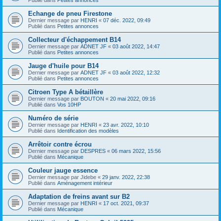
Echange de pneu Firestone
Dernier message par
HENRI
«
07 déc. 2022, 09:49
Publié dans
Petites annonces
Collecteur d'échappement B14
Dernier message par
ADNET JF
«
03 août 2022, 14:47
Publié dans
Petites annonces
Jauge d'huile pour B14
Dernier message par
ADNET JF
«
03 août 2022, 12:32
Publié dans
Petites annonces
Citroen Type A bétaillère
Dernier message par
BOUTON
«
20 mai 2022, 09:16
Publié dans
Vos 10HP
Numéro de série
Dernier message par
HENRI
«
23 avr. 2022, 10:10
Publié dans
Identification des modèles
Arrêtoir contre écrou
Dernier message par
DESPRES
«
06 mars 2022, 15:56
Publié dans
Mécanique
Couleur jauge essence
Dernier message par
Jidebe
«
29 janv. 2022, 22:38
Publié dans
Aménagement intérieur
Adaptation de freins avant sur B2
Dernier message par
HENRI
«
17 oct. 2021, 09:37
Publié dans
Mécanique