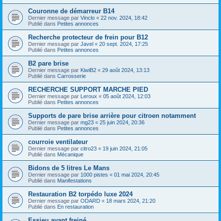
Couronne de démarreur B14
Dernier message par
Vinclo
«
22 nov. 2024, 18:42
Publié dans
Petites annonces
Recherche protecteur de frein pour B12
Dernier message par
Javel
«
20 sept. 2024, 17:25
Publié dans
Petites annonces
B2 pare brise
Dernier message par
KiwiB2
«
29 août 2024, 13:13
Publié dans
Carrosserie
RECHERCHE SUPPORT MARCHE PIED
Dernier message par
Leroux
«
05 août 2024, 12:03
Publié dans
Petites annonces
Supports de pare brise arrière pour citroen notamment
Dernier message par
mg23
«
25 juin 2024, 20:36
Publié dans
Petites annonces
courroie ventilateur
Dernier message par
citro23
«
19 juin 2024, 21:05
Publié dans
Mécanique
Bidons de 5 litres Le Mans
Dernier message par
1000 pistes
«
01 mai 2024, 20:45
Publié dans
Manifestations
Restauration B2 torpédo luxe 2024
Dernier message par
ODARD
«
18 mars 2024, 21:20
Publié dans
En restauration
Essieu avant freiné.