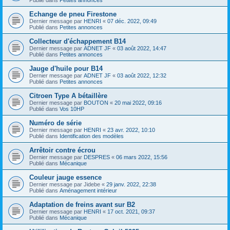
Echange de pneu Firestone
Dernier message par
HENRI
«
07 déc. 2022, 09:49
Publié dans
Petites annonces
Collecteur d'échappement B14
Dernier message par
ADNET JF
«
03 août 2022, 14:47
Publié dans
Petites annonces
Jauge d'huile pour B14
Dernier message par
ADNET JF
«
03 août 2022, 12:32
Publié dans
Petites annonces
Citroen Type A bétaillère
Dernier message par
BOUTON
«
20 mai 2022, 09:16
Publié dans
Vos 10HP
Numéro de série
Dernier message par
HENRI
«
23 avr. 2022, 10:10
Publié dans
Identification des modèles
Arrêtoir contre écrou
Dernier message par
DESPRES
«
06 mars 2022, 15:56
Publié dans
Mécanique
Couleur jauge essence
Dernier message par
Jidebe
«
29 janv. 2022, 22:38
Publié dans
Aménagement intérieur
Adaptation de freins avant sur B2
Dernier message par
HENRI
«
17 oct. 2021, 09:37
Publié dans
Mécanique