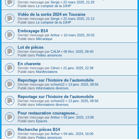
Dernier message par
Serge
«
22 mars 2025, 21:29
Publié dans
Le comptoir de la 10HP
Vidéo de la sortie 2024 en Touraine
Dernier message par
Serge
«
22 mars 2025, 21:13
Publié dans
Le comptoir de la 10HP
Embrayage B14
Dernier message par
Arthur
«
10 mars 2025, 20:02
Publié dans
Mécanique
Lot de pièces
Dernier message par
CALM
«
06 févr. 2025, 08:40
Publié dans
Petites annonces
En charente
Dernier message par
Citron
«
21 janv. 2025, 22:38
Publié dans
Manifestations
Reportage sur l'histoire de l'automobile
Dernier message par
schum22
«
13 janv. 2025, 08:56
Publié dans
Informations diverses
Reportage sur l'histoire de l'automobile
Dernier message par
schum22
«
13 janv. 2025, 08:56
Publié dans
Informations diverses
Pour restauration courageuse...
Dernier message par
Arthur
«
03 janv. 2025, 13:08
Publié dans
Epaves
Recherche pièces B14
Dernier message par
Arthur
«
04 déc. 2024, 16:00
Publié dans
Petites annonces