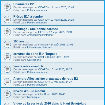
Charnières B2
Dernier message par
ODARD
«
14 mars 2026, 10:46
Publié dans
Petites annonces
Pièces B14 à vendre
Dernier message par
ODARD
«
12 mars 2026, 14:15
Publié dans
Petites annonces
Bobinage - Une bonne adresse
Dernier message par
HENRI
«
17 sept. 2025, 09:31
Publié dans
Aménagement intérieur
100 ans.....
Dernier message par
christian
«
14 août 2025, 23:03
Publié dans
Informations diverses
serrures de porte B14 Torpedo
Dernier message par
geoff
«
10 août 2025, 09:24
Publié dans
Carrosserie
Vends ailes avant B2
Dernier message par
ODARD
«
10 mai 2025, 16:27
Publié dans
Petites annonces
A vendre Ailes arrière et passage de roue B2
Dernier message par
ODARD
«
10 mai 2025, 14:37
Publié dans
Petites annonces
Niveau d'huile moteur
Dernier message par
thl
«
11 avr. 2025, 10:45
Publié dans
Mécanique
Vidéo de la sortie de 2016 dans le Haut-Beaujolais