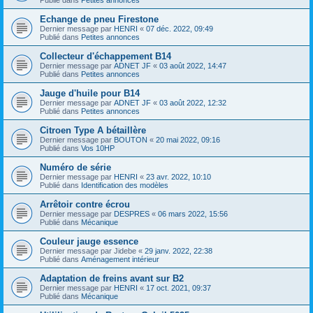
Echange de pneu Firestone
Dernier message par
HENRI
«
07 déc. 2022, 09:49
Publié dans
Petites annonces
Collecteur d'échappement B14
Dernier message par
ADNET JF
«
03 août 2022, 14:47
Publié dans
Petites annonces
Jauge d'huile pour B14
Dernier message par
ADNET JF
«
03 août 2022, 12:32
Publié dans
Petites annonces
Citroen Type A bétaillère
Dernier message par
BOUTON
«
20 mai 2022, 09:16
Publié dans
Vos 10HP
Numéro de série
Dernier message par
HENRI
«
23 avr. 2022, 10:10
Publié dans
Identification des modèles
Arrêtoir contre écrou
Dernier message par
DESPRES
«
06 mars 2022, 15:56
Publié dans
Mécanique
Couleur jauge essence
Dernier message par
Jidebe
«
29 janv. 2022, 22:38
Publié dans
Aménagement intérieur
Adaptation de freins avant sur B2
Dernier message par
HENRI
«
17 oct. 2021, 09:37
Publié dans
Mécanique