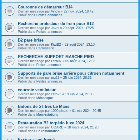
Couronne de démarreur B14
Dernier message par
Vinclo
«
22 nov. 2024, 18:42
Publié dans
Petites annonces
Recherche protecteur de frein pour B12
Dernier message par
Javel
«
20 sept. 2024, 17:25
Publié dans
Petites annonces
B2 pare brise
Dernier message par
KiwiB2
«
29 août 2024, 13:13
Publié dans
Carrosserie
RECHERCHE SUPPORT MARCHE PIED
Dernier message par
Leroux
«
05 août 2024, 12:03
Publié dans
Petites annonces
Supports de pare brise arrière pour citroen notamment
Dernier message par
mg23
«
25 juin 2024, 20:36
Publié dans
Petites annonces
courroie ventilateur
Dernier message par
citro23
«
19 juin 2024, 21:05
Publié dans
Mécanique
Bidons de 5 litres Le Mans
Dernier message par
1000 pistes
«
01 mai 2024, 20:45
Publié dans
Manifestations
Restauration B2 torpédo luxe 2024
Dernier message par
ODARD
«
18 mars 2024, 21:20
Publié dans
En restauration
Essieu avant freiné.