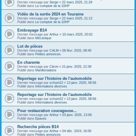
Dernier message par
Serge
«
22 mars 2025, 21:29
Publié dans
Le comptoir de la 10HP
Vidéo de la sortie 2024 en Touraine
Dernier message par
Serge
«
22 mars 2025, 21:13
Publié dans
Le comptoir de la 10HP
Embrayage B14
Dernier message par
Arthur
«
10 mars 2025, 20:02
Publié dans
Mécanique
Lot de pièces
Dernier message par
CALM
«
06 févr. 2025, 08:40
Publié dans
Petites annonces
En charente
Dernier message par
Citron
«
21 janv. 2025, 22:38
Publié dans
Manifestations
Reportage sur l'histoire de l'automobile
Dernier message par
schum22
«
13 janv. 2025, 08:56
Publié dans
Informations diverses
Reportage sur l'histoire de l'automobile
Dernier message par
schum22
«
13 janv. 2025, 08:56
Publié dans
Informations diverses
Pour restauration courageuse...
Dernier message par
Arthur
«
03 janv. 2025, 13:08
Publié dans
Epaves
Recherche pièces B14
Dernier message par
Arthur
«
04 déc. 2024, 16:00
Publié dans
Petites annonces