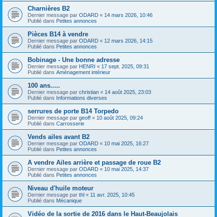
Charnières B2
Dernier message par
ODARD
«
14 mars 2026, 10:46
Publié dans
Petites annonces
Pièces B14 à vendre
Dernier message par
ODARD
«
12 mars 2026, 14:15
Publié dans
Petites annonces
Bobinage - Une bonne adresse
Dernier message par
HENRI
«
17 sept. 2025, 09:31
Publié dans
Aménagement intérieur
100 ans.....
Dernier message par
christian
«
14 août 2025, 23:03
Publié dans
Informations diverses
serrures de porte B14 Torpedo
Dernier message par
geoff
«
10 août 2025, 09:24
Publié dans
Carrosserie
Vends ailes avant B2
Dernier message par
ODARD
«
10 mai 2025, 16:27
Publié dans
Petites annonces
A vendre Ailes arrière et passage de roue B2
Dernier message par
ODARD
«
10 mai 2025, 14:37
Publié dans
Petites annonces
Niveau d'huile moteur
Dernier message par
thl
«
11 avr. 2025, 10:45
Publié dans
Mécanique
Vidéo de la sortie de 2016 dans le Haut-Beaujolais