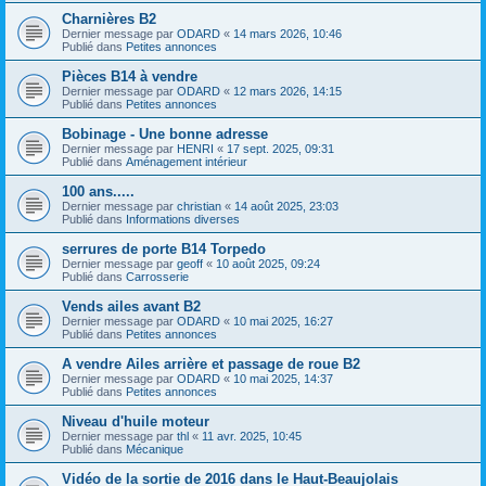
Charnières B2
Dernier message par
ODARD
«
14 mars 2026, 10:46
Publié dans
Petites annonces
Pièces B14 à vendre
Dernier message par
ODARD
«
12 mars 2026, 14:15
Publié dans
Petites annonces
Bobinage - Une bonne adresse
Dernier message par
HENRI
«
17 sept. 2025, 09:31
Publié dans
Aménagement intérieur
100 ans.....
Dernier message par
christian
«
14 août 2025, 23:03
Publié dans
Informations diverses
serrures de porte B14 Torpedo
Dernier message par
geoff
«
10 août 2025, 09:24
Publié dans
Carrosserie
Vends ailes avant B2
Dernier message par
ODARD
«
10 mai 2025, 16:27
Publié dans
Petites annonces
A vendre Ailes arrière et passage de roue B2
Dernier message par
ODARD
«
10 mai 2025, 14:37
Publié dans
Petites annonces
Niveau d'huile moteur
Dernier message par
thl
«
11 avr. 2025, 10:45
Publié dans
Mécanique
Vidéo de la sortie de 2016 dans le Haut-Beaujolais