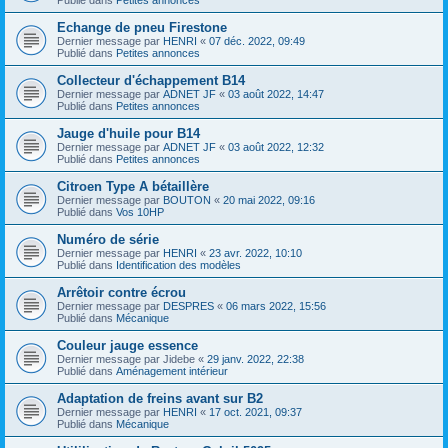
Echange de pneu Firestone
Dernier message par
HENRI
«
07 déc. 2022, 09:49
Publié dans
Petites annonces
Collecteur d'échappement B14
Dernier message par
ADNET JF
«
03 août 2022, 14:47
Publié dans
Petites annonces
Jauge d'huile pour B14
Dernier message par
ADNET JF
«
03 août 2022, 12:32
Publié dans
Petites annonces
Citroen Type A bétaillère
Dernier message par
BOUTON
«
20 mai 2022, 09:16
Publié dans
Vos 10HP
Numéro de série
Dernier message par
HENRI
«
23 avr. 2022, 10:10
Publié dans
Identification des modèles
Arrêtoir contre écrou
Dernier message par
DESPRES
«
06 mars 2022, 15:56
Publié dans
Mécanique
Couleur jauge essence
Dernier message par
Jidebe
«
29 janv. 2022, 22:38
Publié dans
Aménagement intérieur
Adaptation de freins avant sur B2
Dernier message par
HENRI
«
17 oct. 2021, 09:37
Publié dans
Mécanique