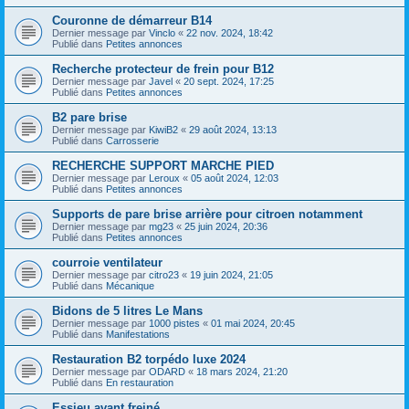
Couronne de démarreur B14
Dernier message par
Vinclo
«
22 nov. 2024, 18:42
Publié dans
Petites annonces
Recherche protecteur de frein pour B12
Dernier message par
Javel
«
20 sept. 2024, 17:25
Publié dans
Petites annonces
B2 pare brise
Dernier message par
KiwiB2
«
29 août 2024, 13:13
Publié dans
Carrosserie
RECHERCHE SUPPORT MARCHE PIED
Dernier message par
Leroux
«
05 août 2024, 12:03
Publié dans
Petites annonces
Supports de pare brise arrière pour citroen notamment
Dernier message par
mg23
«
25 juin 2024, 20:36
Publié dans
Petites annonces
courroie ventilateur
Dernier message par
citro23
«
19 juin 2024, 21:05
Publié dans
Mécanique
Bidons de 5 litres Le Mans
Dernier message par
1000 pistes
«
01 mai 2024, 20:45
Publié dans
Manifestations
Restauration B2 torpédo luxe 2024
Dernier message par
ODARD
«
18 mars 2024, 21:20
Publié dans
En restauration
Essieu avant freiné.