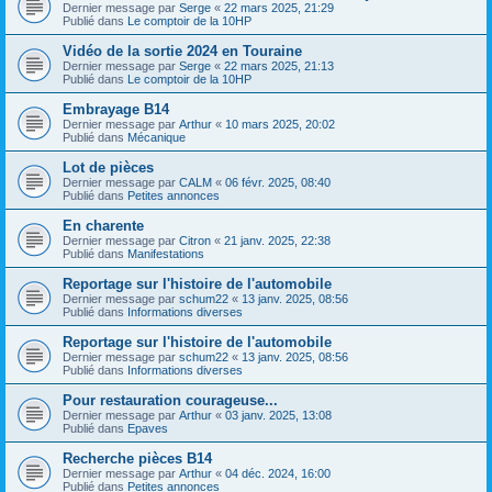
Dernier message par
Serge
«
22 mars 2025, 21:29
Publié dans
Le comptoir de la 10HP
Vidéo de la sortie 2024 en Touraine
Dernier message par
Serge
«
22 mars 2025, 21:13
Publié dans
Le comptoir de la 10HP
Embrayage B14
Dernier message par
Arthur
«
10 mars 2025, 20:02
Publié dans
Mécanique
Lot de pièces
Dernier message par
CALM
«
06 févr. 2025, 08:40
Publié dans
Petites annonces
En charente
Dernier message par
Citron
«
21 janv. 2025, 22:38
Publié dans
Manifestations
Reportage sur l'histoire de l'automobile
Dernier message par
schum22
«
13 janv. 2025, 08:56
Publié dans
Informations diverses
Reportage sur l'histoire de l'automobile
Dernier message par
schum22
«
13 janv. 2025, 08:56
Publié dans
Informations diverses
Pour restauration courageuse...
Dernier message par
Arthur
«
03 janv. 2025, 13:08
Publié dans
Epaves
Recherche pièces B14
Dernier message par
Arthur
«
04 déc. 2024, 16:00
Publié dans
Petites annonces