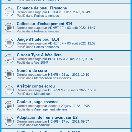
Echange de pneu Firestone
Dernier message par
HENRI
«
07 déc. 2022, 09:49
Publié dans
Petites annonces
Collecteur d'échappement B14
Dernier message par
ADNET JF
«
03 août 2022, 14:47
Publié dans
Petites annonces
Jauge d'huile pour B14
Dernier message par
ADNET JF
«
03 août 2022, 12:32
Publié dans
Petites annonces
Citroen Type A bétaillère
Dernier message par
BOUTON
«
20 mai 2022, 09:16
Publié dans
Vos 10HP
Numéro de série
Dernier message par
HENRI
«
23 avr. 2022, 10:10
Publié dans
Identification des modèles
Arrêtoir contre écrou
Dernier message par
DESPRES
«
06 mars 2022, 15:56
Publié dans
Mécanique
Couleur jauge essence
Dernier message par
Jidebe
«
29 janv. 2022, 22:38
Publié dans
Aménagement intérieur
Adaptation de freins avant sur B2
Dernier message par
HENRI
«
17 oct. 2021, 09:37
Publié dans
Mécanique