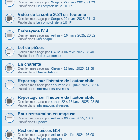
Dernier message par
Serge
«
22 mars 2025, 21:29
Publié dans
Le comptoir de la 10HP
Vidéo de la sortie 2024 en Touraine
Dernier message par
Serge
«
22 mars 2025, 21:13
Publié dans
Le comptoir de la 10HP
Embrayage B14
Dernier message par
Arthur
«
10 mars 2025, 20:02
Publié dans
Mécanique
Lot de pièces
Dernier message par
CALM
«
06 févr. 2025, 08:40
Publié dans
Petites annonces
En charente
Dernier message par
Citron
«
21 janv. 2025, 22:38
Publié dans
Manifestations
Reportage sur l'histoire de l'automobile
Dernier message par
schum22
«
13 janv. 2025, 08:56
Publié dans
Informations diverses
Reportage sur l'histoire de l'automobile
Dernier message par
schum22
«
13 janv. 2025, 08:56
Publié dans
Informations diverses
Pour restauration courageuse...
Dernier message par
Arthur
«
03 janv. 2025, 13:08
Publié dans
Epaves
Recherche pièces B14
Dernier message par
Arthur
«
04 déc. 2024, 16:00
Publié dans
Petites annonces