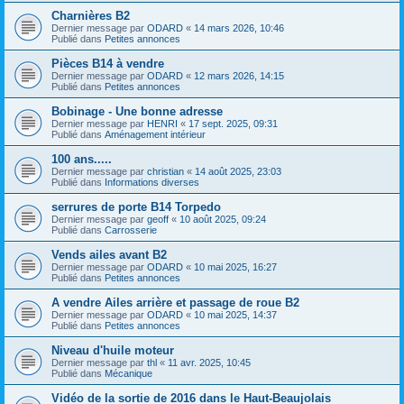
Charnières B2
Dernier message par
ODARD
«
14 mars 2026, 10:46
Publié dans
Petites annonces
Pièces B14 à vendre
Dernier message par
ODARD
«
12 mars 2026, 14:15
Publié dans
Petites annonces
Bobinage - Une bonne adresse
Dernier message par
HENRI
«
17 sept. 2025, 09:31
Publié dans
Aménagement intérieur
100 ans.....
Dernier message par
christian
«
14 août 2025, 23:03
Publié dans
Informations diverses
serrures de porte B14 Torpedo
Dernier message par
geoff
«
10 août 2025, 09:24
Publié dans
Carrosserie
Vends ailes avant B2
Dernier message par
ODARD
«
10 mai 2025, 16:27
Publié dans
Petites annonces
A vendre Ailes arrière et passage de roue B2
Dernier message par
ODARD
«
10 mai 2025, 14:37
Publié dans
Petites annonces
Niveau d'huile moteur
Dernier message par
thl
«
11 avr. 2025, 10:45
Publié dans
Mécanique
Vidéo de la sortie de 2016 dans le Haut-Beaujolais