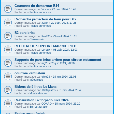
Couronne de démarreur B14
Dernier message par
Vinclo
«
22 nov. 2024, 18:42
Publié dans
Petites annonces
Recherche protecteur de frein pour B12
Dernier message par
Javel
«
20 sept. 2024, 17:25
Publié dans
Petites annonces
B2 pare brise
Dernier message par
KiwiB2
«
29 août 2024, 13:13
Publié dans
Carrosserie
RECHERCHE SUPPORT MARCHE PIED
Dernier message par
Leroux
«
05 août 2024, 12:03
Publié dans
Petites annonces
Supports de pare brise arrière pour citroen notamment
Dernier message par
mg23
«
25 juin 2024, 20:36
Publié dans
Petites annonces
courroie ventilateur
Dernier message par
citro23
«
19 juin 2024, 21:05
Publié dans
Mécanique
Bidons de 5 litres Le Mans
Dernier message par
1000 pistes
«
01 mai 2024, 20:45
Publié dans
Manifestations
Restauration B2 torpédo luxe 2024
Dernier message par
ODARD
«
18 mars 2024, 21:20
Publié dans
En restauration
Essieu avant freiné.