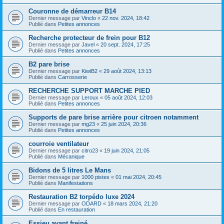
Couronne de démarreur B14
Dernier message par
Vinclo
«
22 nov. 2024, 18:42
Publié dans
Petites annonces
Recherche protecteur de frein pour B12
Dernier message par
Javel
«
20 sept. 2024, 17:25
Publié dans
Petites annonces
B2 pare brise
Dernier message par
KiwiB2
«
29 août 2024, 13:13
Publié dans
Carrosserie
RECHERCHE SUPPORT MARCHE PIED
Dernier message par
Leroux
«
05 août 2024, 12:03
Publié dans
Petites annonces
Supports de pare brise arrière pour citroen notamment
Dernier message par
mg23
«
25 juin 2024, 20:36
Publié dans
Petites annonces
courroie ventilateur
Dernier message par
citro23
«
19 juin 2024, 21:05
Publié dans
Mécanique
Bidons de 5 litres Le Mans
Dernier message par
1000 pistes
«
01 mai 2024, 20:45
Publié dans
Manifestations
Restauration B2 torpédo luxe 2024
Dernier message par
ODARD
«
18 mars 2024, 21:20
Publié dans
En restauration
Essieu avant freiné.