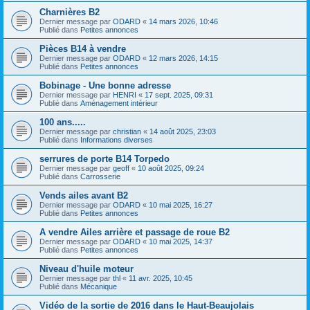
Charnières B2
Dernier message par
ODARD
«
14 mars 2026, 10:46
Publié dans
Petites annonces
Pièces B14 à vendre
Dernier message par
ODARD
«
12 mars 2026, 14:15
Publié dans
Petites annonces
Bobinage - Une bonne adresse
Dernier message par
HENRI
«
17 sept. 2025, 09:31
Publié dans
Aménagement intérieur
100 ans.....
Dernier message par
christian
«
14 août 2025, 23:03
Publié dans
Informations diverses
serrures de porte B14 Torpedo
Dernier message par
geoff
«
10 août 2025, 09:24
Publié dans
Carrosserie
Vends ailes avant B2
Dernier message par
ODARD
«
10 mai 2025, 16:27
Publié dans
Petites annonces
A vendre Ailes arrière et passage de roue B2
Dernier message par
ODARD
«
10 mai 2025, 14:37
Publié dans
Petites annonces
Niveau d'huile moteur
Dernier message par
thl
«
11 avr. 2025, 10:45
Publié dans
Mécanique
Vidéo de la sortie de 2016 dans le Haut-Beaujolais