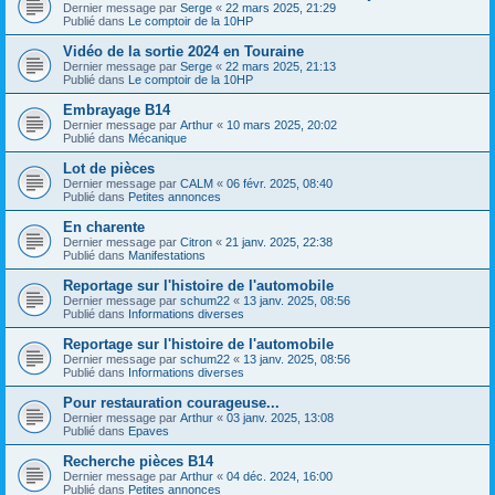
Dernier message par
Serge
«
22 mars 2025, 21:29
Publié dans
Le comptoir de la 10HP
Vidéo de la sortie 2024 en Touraine
Dernier message par
Serge
«
22 mars 2025, 21:13
Publié dans
Le comptoir de la 10HP
Embrayage B14
Dernier message par
Arthur
«
10 mars 2025, 20:02
Publié dans
Mécanique
Lot de pièces
Dernier message par
CALM
«
06 févr. 2025, 08:40
Publié dans
Petites annonces
En charente
Dernier message par
Citron
«
21 janv. 2025, 22:38
Publié dans
Manifestations
Reportage sur l'histoire de l'automobile
Dernier message par
schum22
«
13 janv. 2025, 08:56
Publié dans
Informations diverses
Reportage sur l'histoire de l'automobile
Dernier message par
schum22
«
13 janv. 2025, 08:56
Publié dans
Informations diverses
Pour restauration courageuse...
Dernier message par
Arthur
«
03 janv. 2025, 13:08
Publié dans
Epaves
Recherche pièces B14
Dernier message par
Arthur
«
04 déc. 2024, 16:00
Publié dans
Petites annonces