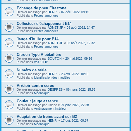
Echange de pneu Firestone
Dernier message par
HENRI
«
07 déc. 2022, 09:49
Publié dans
Petites annonces
Collecteur d'échappement B14
Dernier message par
ADNET JF
«
03 août 2022, 14:47
Publié dans
Petites annonces
Jauge d'huile pour B14
Dernier message par
ADNET JF
«
03 août 2022, 12:32
Publié dans
Petites annonces
Citroen Type A bétaillère
Dernier message par
BOUTON
«
20 mai 2022, 09:16
Publié dans
Vos 10HP
Numéro de série
Dernier message par
HENRI
«
23 avr. 2022, 10:10
Publié dans
Identification des modèles
Arrêtoir contre écrou
Dernier message par
DESPRES
«
06 mars 2022, 15:56
Publié dans
Mécanique
Couleur jauge essence
Dernier message par
Jidebe
«
29 janv. 2022, 22:38
Publié dans
Aménagement intérieur
Adaptation de freins avant sur B2
Dernier message par
HENRI
«
17 oct. 2021, 09:37
Publié dans
Mécanique