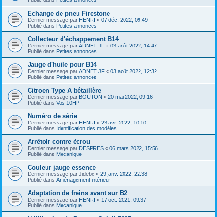
Echange de pneu Firestone
Dernier message par
HENRI
«
07 déc. 2022, 09:49
Publié dans
Petites annonces
Collecteur d'échappement B14
Dernier message par
ADNET JF
«
03 août 2022, 14:47
Publié dans
Petites annonces
Jauge d'huile pour B14
Dernier message par
ADNET JF
«
03 août 2022, 12:32
Publié dans
Petites annonces
Citroen Type A bétaillère
Dernier message par
BOUTON
«
20 mai 2022, 09:16
Publié dans
Vos 10HP
Numéro de série
Dernier message par
HENRI
«
23 avr. 2022, 10:10
Publié dans
Identification des modèles
Arrêtoir contre écrou
Dernier message par
DESPRES
«
06 mars 2022, 15:56
Publié dans
Mécanique
Couleur jauge essence
Dernier message par
Jidebe
«
29 janv. 2022, 22:38
Publié dans
Aménagement intérieur
Adaptation de freins avant sur B2
Dernier message par
HENRI
«
17 oct. 2021, 09:37
Publié dans
Mécanique