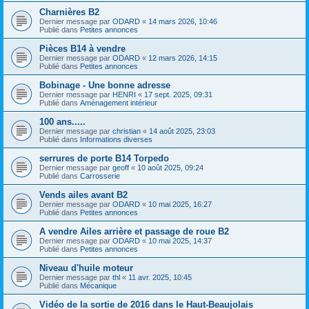
Charnières B2
Dernier message par
ODARD
«
14 mars 2026, 10:46
Publié dans
Petites annonces
Pièces B14 à vendre
Dernier message par
ODARD
«
12 mars 2026, 14:15
Publié dans
Petites annonces
Bobinage - Une bonne adresse
Dernier message par
HENRI
«
17 sept. 2025, 09:31
Publié dans
Aménagement intérieur
100 ans.....
Dernier message par
christian
«
14 août 2025, 23:03
Publié dans
Informations diverses
serrures de porte B14 Torpedo
Dernier message par
geoff
«
10 août 2025, 09:24
Publié dans
Carrosserie
Vends ailes avant B2
Dernier message par
ODARD
«
10 mai 2025, 16:27
Publié dans
Petites annonces
A vendre Ailes arrière et passage de roue B2
Dernier message par
ODARD
«
10 mai 2025, 14:37
Publié dans
Petites annonces
Niveau d'huile moteur
Dernier message par
thl
«
11 avr. 2025, 10:45
Publié dans
Mécanique
Vidéo de la sortie de 2016 dans le Haut-Beaujolais