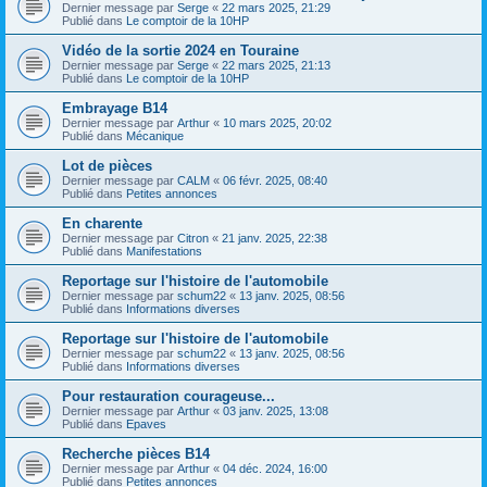
Dernier message par
Serge
«
22 mars 2025, 21:29
Publié dans
Le comptoir de la 10HP
Vidéo de la sortie 2024 en Touraine
Dernier message par
Serge
«
22 mars 2025, 21:13
Publié dans
Le comptoir de la 10HP
Embrayage B14
Dernier message par
Arthur
«
10 mars 2025, 20:02
Publié dans
Mécanique
Lot de pièces
Dernier message par
CALM
«
06 févr. 2025, 08:40
Publié dans
Petites annonces
En charente
Dernier message par
Citron
«
21 janv. 2025, 22:38
Publié dans
Manifestations
Reportage sur l'histoire de l'automobile
Dernier message par
schum22
«
13 janv. 2025, 08:56
Publié dans
Informations diverses
Reportage sur l'histoire de l'automobile
Dernier message par
schum22
«
13 janv. 2025, 08:56
Publié dans
Informations diverses
Pour restauration courageuse...
Dernier message par
Arthur
«
03 janv. 2025, 13:08
Publié dans
Epaves
Recherche pièces B14
Dernier message par
Arthur
«
04 déc. 2024, 16:00
Publié dans
Petites annonces