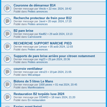
Couronne de démarreur B14
Dernier message par
Vinclo
«
22 nov. 2024, 18:42
Publié dans
Petites annonces
Recherche protecteur de frein pour B12
Dernier message par
Javel
«
20 sept. 2024, 17:25
Publié dans
Petites annonces
B2 pare brise
Dernier message par
KiwiB2
«
29 août 2024, 13:13
Publié dans
Carrosserie
RECHERCHE SUPPORT MARCHE PIED
Dernier message par
Leroux
«
05 août 2024, 12:03
Publié dans
Petites annonces
Supports de pare brise arrière pour citroen notamment
Dernier message par
mg23
«
25 juin 2024, 20:36
Publié dans
Petites annonces
courroie ventilateur
Dernier message par
citro23
«
19 juin 2024, 21:05
Publié dans
Mécanique
Bidons de 5 litres Le Mans
Dernier message par
1000 pistes
«
01 mai 2024, 20:45
Publié dans
Manifestations
Restauration B2 torpédo luxe 2024
Dernier message par
ODARD
«
18 mars 2024, 21:20
Publié dans
En restauration
Essieu avant freiné.