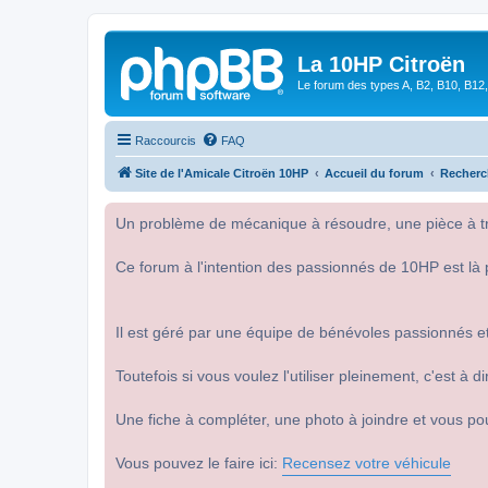
La 10HP Citroën
Le forum des types A, B2, B10, B12,
Raccourcis
FAQ
Site de l'Amicale Citroën 10HP
Accueil du forum
Recherc
Un problème de mécanique à résoudre, une pièce à tro
Ce forum à l'intention des passionnés de 10HP est là 
Il est géré par une équipe de bénévoles passionnés et
Toutefois si vous voulez l'utiliser pleinement, c'est à
Une fiche à compléter, une photo à joindre et vous po
Vous pouvez le faire ici:
Recensez votre véhicule