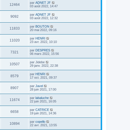
par
ADNET JF
12464
03 août 2022, 14:47
par
ADNET JF
9092
03 août 2022, 12:32
par
BOUTON
11833
20 mai 2022, 09:16
par
HENRI
11020
23 avr. 2022, 10:10
par
DESPRES
7321
06 mars 2022, 15:56
par
Jidebe
10507
29 janv. 2022, 22:38
par
HENRI
8579
17 oct. 2021, 09:37
par
Javel
8907
28 juin 2021, 17:00
par
labaluche
11674
22 juin 2021, 16:05
par
CATRICE
6658
19 juin 2021, 14:36
par
copello
10894
22 avr. 2021, 13:55