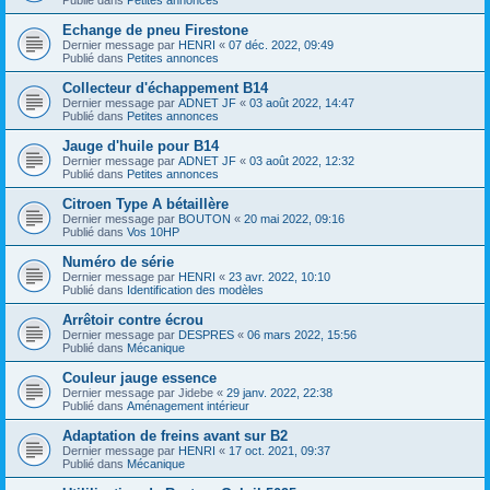
Echange de pneu Firestone
Dernier message par
HENRI
«
07 déc. 2022, 09:49
Publié dans
Petites annonces
Collecteur d'échappement B14
Dernier message par
ADNET JF
«
03 août 2022, 14:47
Publié dans
Petites annonces
Jauge d'huile pour B14
Dernier message par
ADNET JF
«
03 août 2022, 12:32
Publié dans
Petites annonces
Citroen Type A bétaillère
Dernier message par
BOUTON
«
20 mai 2022, 09:16
Publié dans
Vos 10HP
Numéro de série
Dernier message par
HENRI
«
23 avr. 2022, 10:10
Publié dans
Identification des modèles
Arrêtoir contre écrou
Dernier message par
DESPRES
«
06 mars 2022, 15:56
Publié dans
Mécanique
Couleur jauge essence
Dernier message par
Jidebe
«
29 janv. 2022, 22:38
Publié dans
Aménagement intérieur
Adaptation de freins avant sur B2
Dernier message par
HENRI
«
17 oct. 2021, 09:37
Publié dans
Mécanique