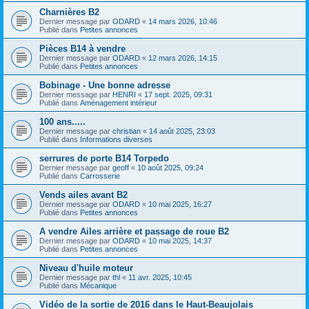
Charnières B2
Dernier message par
ODARD
«
14 mars 2026, 10:46
Publié dans
Petites annonces
Pièces B14 à vendre
Dernier message par
ODARD
«
12 mars 2026, 14:15
Publié dans
Petites annonces
Bobinage - Une bonne adresse
Dernier message par
HENRI
«
17 sept. 2025, 09:31
Publié dans
Aménagement intérieur
100 ans.....
Dernier message par
christian
«
14 août 2025, 23:03
Publié dans
Informations diverses
serrures de porte B14 Torpedo
Dernier message par
geoff
«
10 août 2025, 09:24
Publié dans
Carrosserie
Vends ailes avant B2
Dernier message par
ODARD
«
10 mai 2025, 16:27
Publié dans
Petites annonces
A vendre Ailes arrière et passage de roue B2
Dernier message par
ODARD
«
10 mai 2025, 14:37
Publié dans
Petites annonces
Niveau d'huile moteur
Dernier message par
thl
«
11 avr. 2025, 10:45
Publié dans
Mécanique
Vidéo de la sortie de 2016 dans le Haut-Beaujolais