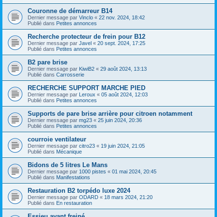
Couronne de démarreur B14
Dernier message par
Vinclo
«
22 nov. 2024, 18:42
Publié dans
Petites annonces
Recherche protecteur de frein pour B12
Dernier message par
Javel
«
20 sept. 2024, 17:25
Publié dans
Petites annonces
B2 pare brise
Dernier message par
KiwiB2
«
29 août 2024, 13:13
Publié dans
Carrosserie
RECHERCHE SUPPORT MARCHE PIED
Dernier message par
Leroux
«
05 août 2024, 12:03
Publié dans
Petites annonces
Supports de pare brise arrière pour citroen notamment
Dernier message par
mg23
«
25 juin 2024, 20:36
Publié dans
Petites annonces
courroie ventilateur
Dernier message par
citro23
«
19 juin 2024, 21:05
Publié dans
Mécanique
Bidons de 5 litres Le Mans
Dernier message par
1000 pistes
«
01 mai 2024, 20:45
Publié dans
Manifestations
Restauration B2 torpédo luxe 2024
Dernier message par
ODARD
«
18 mars 2024, 21:20
Publié dans
En restauration
Essieu avant freiné.