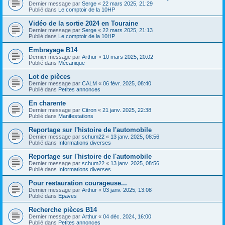
Dernier message par
Serge
«
22 mars 2025, 21:29
Publié dans
Le comptoir de la 10HP
Vidéo de la sortie 2024 en Touraine
Dernier message par
Serge
«
22 mars 2025, 21:13
Publié dans
Le comptoir de la 10HP
Embrayage B14
Dernier message par
Arthur
«
10 mars 2025, 20:02
Publié dans
Mécanique
Lot de pièces
Dernier message par
CALM
«
06 févr. 2025, 08:40
Publié dans
Petites annonces
En charente
Dernier message par
Citron
«
21 janv. 2025, 22:38
Publié dans
Manifestations
Reportage sur l'histoire de l'automobile
Dernier message par
schum22
«
13 janv. 2025, 08:56
Publié dans
Informations diverses
Reportage sur l'histoire de l'automobile
Dernier message par
schum22
«
13 janv. 2025, 08:56
Publié dans
Informations diverses
Pour restauration courageuse...
Dernier message par
Arthur
«
03 janv. 2025, 13:08
Publié dans
Epaves
Recherche pièces B14
Dernier message par
Arthur
«
04 déc. 2024, 16:00
Publié dans
Petites annonces