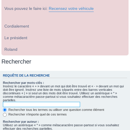
Vous pouvez le faire ici:
Recensez votre véhicule
Cordialement
Le président
Roland
Rechercher
REQUÊTE DE LA RECHERCHE
Rechercher par mots-clés :
Insérez le caractère « + » devant un mot qui doit être trouvé et « - » devant un mot qui
doit être ignoré. Insérez une liste de mots séparés entre des barres verticales
discontinues « | » si seul un des mots doit être trouvé. Utilisez un astérisque « * »
comme métacaractère passe-partout si vous souhaitez effectuer des recherches
partielles.
Rechercher tous les termes ou utiliser une question comme élément
Rechercher n’importe quel de ces termes
Rechercher par auteur :
Utilisez un astérisque « * » comme métacaractère passe-partout si vous souhaitez
effectuer des recherches partielles.