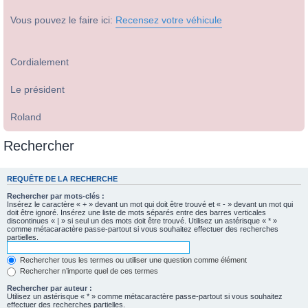
Vous pouvez le faire ici:
Recensez votre véhicule
Cordialement
Le président
Roland
Rechercher
REQUÊTE DE LA RECHERCHE
Rechercher par mots-clés :
Insérez le caractère « + » devant un mot qui doit être trouvé et « - » devant un mot qui
doit être ignoré. Insérez une liste de mots séparés entre des barres verticales
discontinues « | » si seul un des mots doit être trouvé. Utilisez un astérisque « * »
comme métacaractère passe-partout si vous souhaitez effectuer des recherches
partielles.
Rechercher tous les termes ou utiliser une question comme élément
Rechercher n’importe quel de ces termes
Rechercher par auteur :
Utilisez un astérisque « * » comme métacaractère passe-partout si vous souhaitez
effectuer des recherches partielles.