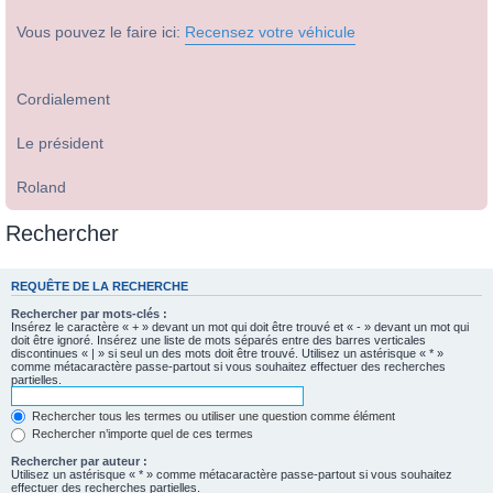
Vous pouvez le faire ici:
Recensez votre véhicule
Cordialement
Le président
Roland
Rechercher
REQUÊTE DE LA RECHERCHE
Rechercher par mots-clés :
Insérez le caractère « + » devant un mot qui doit être trouvé et « - » devant un mot qui
doit être ignoré. Insérez une liste de mots séparés entre des barres verticales
discontinues « | » si seul un des mots doit être trouvé. Utilisez un astérisque « * »
comme métacaractère passe-partout si vous souhaitez effectuer des recherches
partielles.
Rechercher tous les termes ou utiliser une question comme élément
Rechercher n’importe quel de ces termes
Rechercher par auteur :
Utilisez un astérisque « * » comme métacaractère passe-partout si vous souhaitez
effectuer des recherches partielles.