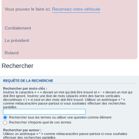
Vous pouvez le faire ici:
Recensez votre véhicule
Cordialement
Le président
Roland
Rechercher
REQUÊTE DE LA RECHERCHE
Rechercher par mots-clés :
Insérez le caractère « + » devant un mot qui doit être trouvé et « - » devant un mot qui
doit être ignoré. Insérez une liste de mots séparés entre des barres verticales
discontinues « | » si seul un des mots doit être trouvé. Utilisez un astérisque « * »
comme métacaractère passe-partout si vous souhaitez effectuer des recherches
partielles.
Rechercher tous les termes ou utiliser une question comme élément
Rechercher n’importe quel de ces termes
Rechercher par auteur :
Utilisez un astérisque « * » comme métacaractère passe-partout si vous souhaitez
effectuer des recherches partielles.