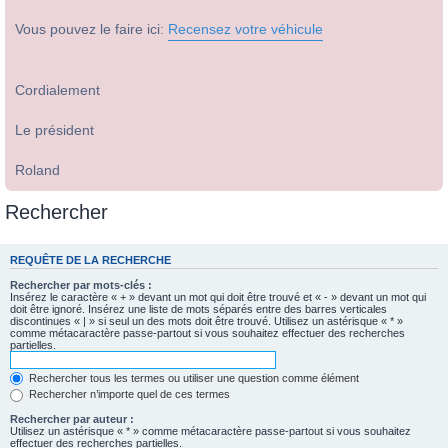
Vous pouvez le faire ici:
Recensez votre véhicule
Cordialement
Le président
Roland
Rechercher
REQUÊTE DE LA RECHERCHE
Rechercher par mots-clés :
Insérez le caractère « + » devant un mot qui doit être trouvé et « - » devant un mot qui
doit être ignoré. Insérez une liste de mots séparés entre des barres verticales
discontinues « | » si seul un des mots doit être trouvé. Utilisez un astérisque « * »
comme métacaractère passe-partout si vous souhaitez effectuer des recherches
partielles.
Rechercher tous les termes ou utiliser une question comme élément
Rechercher n’importe quel de ces termes
Rechercher par auteur :
Utilisez un astérisque « * » comme métacaractère passe-partout si vous souhaitez
effectuer des recherches partielles.