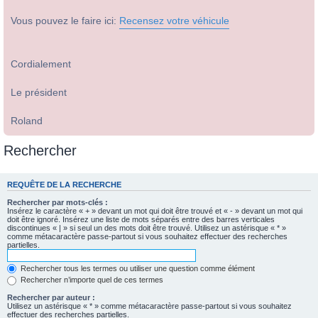
Vous pouvez le faire ici:
Recensez votre véhicule
Cordialement
Le président
Roland
Rechercher
REQUÊTE DE LA RECHERCHE
Rechercher par mots-clés :
Insérez le caractère « + » devant un mot qui doit être trouvé et « - » devant un mot qui
doit être ignoré. Insérez une liste de mots séparés entre des barres verticales
discontinues « | » si seul un des mots doit être trouvé. Utilisez un astérisque « * »
comme métacaractère passe-partout si vous souhaitez effectuer des recherches
partielles.
Rechercher tous les termes ou utiliser une question comme élément
Rechercher n’importe quel de ces termes
Rechercher par auteur :
Utilisez un astérisque « * » comme métacaractère passe-partout si vous souhaitez
effectuer des recherches partielles.