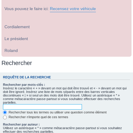
Vous pouvez le faire ici:
Recensez votre véhicule
Cordialement
Le président
Roland
Rechercher
REQUÊTE DE LA RECHERCHE
Rechercher par mots-clés :
Insérez le caractère « + » devant un mot qui doit être trouvé et « - » devant un mot qui
doit être ignoré. Insérez une liste de mots séparés entre des barres verticales
discontinues « | » si seul un des mots doit être trouvé. Utilisez un astérisque « * »
comme métacaractère passe-partout si vous souhaitez effectuer des recherches
partielles.
Rechercher tous les termes ou utiliser une question comme élément
Rechercher n’importe quel de ces termes
Rechercher par auteur :
Utilisez un astérisque « * » comme métacaractère passe-partout si vous souhaitez
effectuer des recherches partielles.