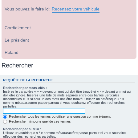
Vous pouvez le faire ici:
Recensez votre véhicule
Cordialement
Le président
Roland
Rechercher
REQUÊTE DE LA RECHERCHE
Rechercher par mots-clés :
Insérez le caractère « + » devant un mot qui doit être trouvé et « - » devant un mot qui
doit être ignoré. Insérez une liste de mots séparés entre des barres verticales
discontinues « | » si seul un des mots doit être trouvé. Utilisez un astérisque « * »
comme métacaractère passe-partout si vous souhaitez effectuer des recherches
partielles.
Rechercher tous les termes ou utiliser une question comme élément
Rechercher n’importe quel de ces termes
Rechercher par auteur :
Utilisez un astérisque « * » comme métacaractère passe-partout si vous souhaitez
effectuer des recherches partielles.