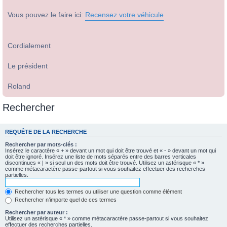
Vous pouvez le faire ici:
Recensez votre véhicule
Cordialement
Le président
Roland
Rechercher
REQUÊTE DE LA RECHERCHE
Rechercher par mots-clés :
Insérez le caractère « + » devant un mot qui doit être trouvé et « - » devant un mot qui
doit être ignoré. Insérez une liste de mots séparés entre des barres verticales
discontinues « | » si seul un des mots doit être trouvé. Utilisez un astérisque « * »
comme métacaractère passe-partout si vous souhaitez effectuer des recherches
partielles.
Rechercher tous les termes ou utiliser une question comme élément
Rechercher n’importe quel de ces termes
Rechercher par auteur :
Utilisez un astérisque « * » comme métacaractère passe-partout si vous souhaitez
effectuer des recherches partielles.