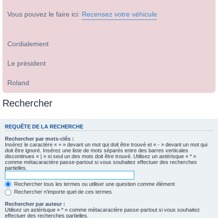
Vous pouvez le faire ici:
Recensez votre véhicule
Cordialement
Le président
Roland
Rechercher
REQUÊTE DE LA RECHERCHE
Rechercher par mots-clés :
Insérez le caractère « + » devant un mot qui doit être trouvé et « - » devant un mot qui
doit être ignoré. Insérez une liste de mots séparés entre des barres verticales
discontinues « | » si seul un des mots doit être trouvé. Utilisez un astérisque « * »
comme métacaractère passe-partout si vous souhaitez effectuer des recherches
partielles.
Rechercher tous les termes ou utiliser une question comme élément
Rechercher n’importe quel de ces termes
Rechercher par auteur :
Utilisez un astérisque « * » comme métacaractère passe-partout si vous souhaitez
effectuer des recherches partielles.