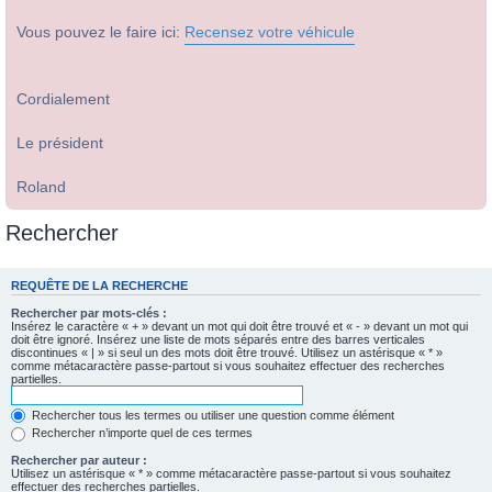
Vous pouvez le faire ici:
Recensez votre véhicule
Cordialement
Le président
Roland
Rechercher
REQUÊTE DE LA RECHERCHE
Rechercher par mots-clés :
Insérez le caractère « + » devant un mot qui doit être trouvé et « - » devant un mot qui
doit être ignoré. Insérez une liste de mots séparés entre des barres verticales
discontinues « | » si seul un des mots doit être trouvé. Utilisez un astérisque « * »
comme métacaractère passe-partout si vous souhaitez effectuer des recherches
partielles.
Rechercher tous les termes ou utiliser une question comme élément
Rechercher n’importe quel de ces termes
Rechercher par auteur :
Utilisez un astérisque « * » comme métacaractère passe-partout si vous souhaitez
effectuer des recherches partielles.