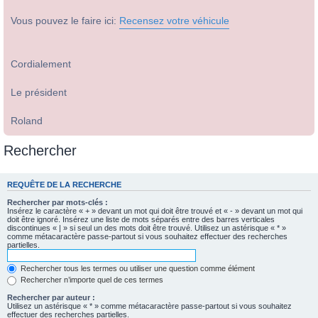
Vous pouvez le faire ici:
Recensez votre véhicule
Cordialement
Le président
Roland
Rechercher
REQUÊTE DE LA RECHERCHE
Rechercher par mots-clés :
Insérez le caractère « + » devant un mot qui doit être trouvé et « - » devant un mot qui
doit être ignoré. Insérez une liste de mots séparés entre des barres verticales
discontinues « | » si seul un des mots doit être trouvé. Utilisez un astérisque « * »
comme métacaractère passe-partout si vous souhaitez effectuer des recherches
partielles.
Rechercher tous les termes ou utiliser une question comme élément
Rechercher n’importe quel de ces termes
Rechercher par auteur :
Utilisez un astérisque « * » comme métacaractère passe-partout si vous souhaitez
effectuer des recherches partielles.