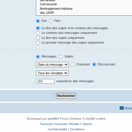
Oui
Non
Le titre des sujets et le contenu des messages
Le contenu des messages uniquement
Le titre des sujets uniquement
Le premier message des sujets uniquement
Messages
Sujets
Croissant
Décroissant
caractères des messages
Nous
Développé par
phpBB
® Forum Software © phpBB Limited
Traduction française officielle
©
Qiaeru
Confidentialité
|
Conditions