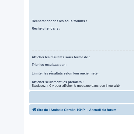
Rechercher dans les sous-forums :
Rechercher dans :
Afficher les résultats sous forme de :
Trier les résultats par :
Limiter les résultats selon leur ancienneté :
Afficher seulement les premiers :
Saisissez « 0 » pour afficher le message dans son intégralité.
Site de l'Amicale Citroën 10HP
Accueil du forum