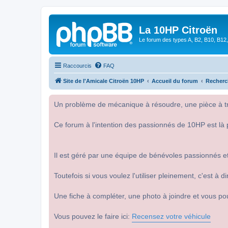
La 10HP Citroën
Le forum des types A, B2, B10, B12,
Raccourcis
FAQ
Site de l'Amicale Citroën 10HP
Accueil du forum
Recherc
Un problème de mécanique à résoudre, une pièce à tro
Ce forum à l'intention des passionnés de 10HP est là 
Il est géré par une équipe de bénévoles passionnés et
Toutefois si vous voulez l'utiliser pleinement, c'est à
Une fiche à compléter, une photo à joindre et vous po
Vous pouvez le faire ici:
Recensez votre véhicule