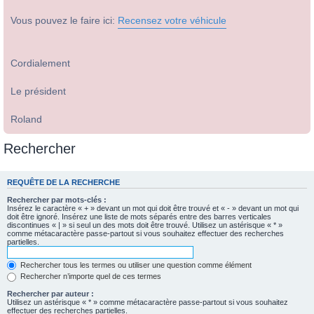
Vous pouvez le faire ici:
Recensez votre véhicule
Cordialement
Le président
Roland
Rechercher
REQUÊTE DE LA RECHERCHE
Rechercher par mots-clés :
Insérez le caractère « + » devant un mot qui doit être trouvé et « - » devant un mot qui
doit être ignoré. Insérez une liste de mots séparés entre des barres verticales
discontinues « | » si seul un des mots doit être trouvé. Utilisez un astérisque « * »
comme métacaractère passe-partout si vous souhaitez effectuer des recherches
partielles.
Rechercher tous les termes ou utiliser une question comme élément
Rechercher n’importe quel de ces termes
Rechercher par auteur :
Utilisez un astérisque « * » comme métacaractère passe-partout si vous souhaitez
effectuer des recherches partielles.