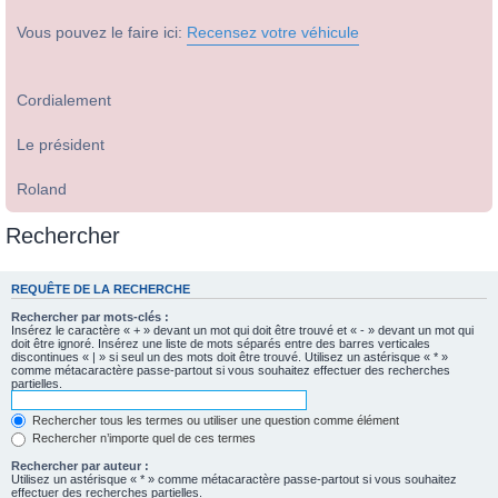
Vous pouvez le faire ici:
Recensez votre véhicule
Cordialement
Le président
Roland
Rechercher
REQUÊTE DE LA RECHERCHE
Rechercher par mots-clés :
Insérez le caractère « + » devant un mot qui doit être trouvé et « - » devant un mot qui
doit être ignoré. Insérez une liste de mots séparés entre des barres verticales
discontinues « | » si seul un des mots doit être trouvé. Utilisez un astérisque « * »
comme métacaractère passe-partout si vous souhaitez effectuer des recherches
partielles.
Rechercher tous les termes ou utiliser une question comme élément
Rechercher n’importe quel de ces termes
Rechercher par auteur :
Utilisez un astérisque « * » comme métacaractère passe-partout si vous souhaitez
effectuer des recherches partielles.