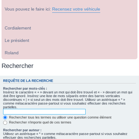
Vous pouvez le faire ici:
Recensez votre véhicule
Cordialement
Le président
Roland
Rechercher
REQUÊTE DE LA RECHERCHE
Rechercher par mots-clés :
Insérez le caractère « + » devant un mot qui doit être trouvé et « - » devant un mot qui
doit être ignoré. Insérez une liste de mots séparés entre des barres verticales
discontinues « | » si seul un des mots doit être trouvé. Utilisez un astérisque « * »
comme métacaractère passe-partout si vous souhaitez effectuer des recherches
partielles.
Rechercher tous les termes ou utiliser une question comme élément
Rechercher n’importe quel de ces termes
Rechercher par auteur :
Utilisez un astérisque « * » comme métacaractère passe-partout si vous souhaitez
effectuer des recherches partielles.