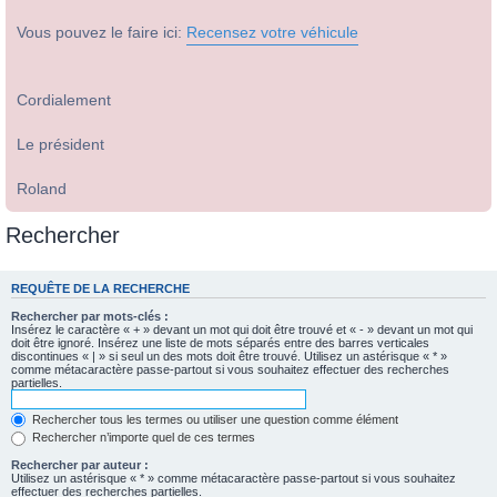
Vous pouvez le faire ici:
Recensez votre véhicule
Cordialement
Le président
Roland
Rechercher
REQUÊTE DE LA RECHERCHE
Rechercher par mots-clés :
Insérez le caractère « + » devant un mot qui doit être trouvé et « - » devant un mot qui
doit être ignoré. Insérez une liste de mots séparés entre des barres verticales
discontinues « | » si seul un des mots doit être trouvé. Utilisez un astérisque « * »
comme métacaractère passe-partout si vous souhaitez effectuer des recherches
partielles.
Rechercher tous les termes ou utiliser une question comme élément
Rechercher n’importe quel de ces termes
Rechercher par auteur :
Utilisez un astérisque « * » comme métacaractère passe-partout si vous souhaitez
effectuer des recherches partielles.