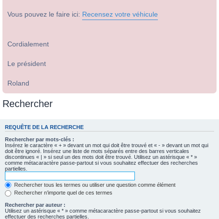
Vous pouvez le faire ici:
Recensez votre véhicule
Cordialement
Le président
Roland
Rechercher
REQUÊTE DE LA RECHERCHE
Rechercher par mots-clés :
Insérez le caractère « + » devant un mot qui doit être trouvé et « - » devant un mot qui
doit être ignoré. Insérez une liste de mots séparés entre des barres verticales
discontinues « | » si seul un des mots doit être trouvé. Utilisez un astérisque « * »
comme métacaractère passe-partout si vous souhaitez effectuer des recherches
partielles.
Rechercher tous les termes ou utiliser une question comme élément
Rechercher n’importe quel de ces termes
Rechercher par auteur :
Utilisez un astérisque « * » comme métacaractère passe-partout si vous souhaitez
effectuer des recherches partielles.