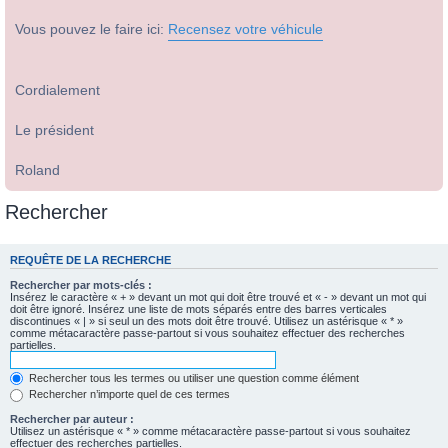
Vous pouvez le faire ici:
Recensez votre véhicule
Cordialement
Le président
Roland
Rechercher
REQUÊTE DE LA RECHERCHE
Rechercher par mots-clés :
Insérez le caractère « + » devant un mot qui doit être trouvé et « - » devant un mot qui
doit être ignoré. Insérez une liste de mots séparés entre des barres verticales
discontinues « | » si seul un des mots doit être trouvé. Utilisez un astérisque « * »
comme métacaractère passe-partout si vous souhaitez effectuer des recherches
partielles.
Rechercher tous les termes ou utiliser une question comme élément
Rechercher n’importe quel de ces termes
Rechercher par auteur :
Utilisez un astérisque « * » comme métacaractère passe-partout si vous souhaitez
effectuer des recherches partielles.