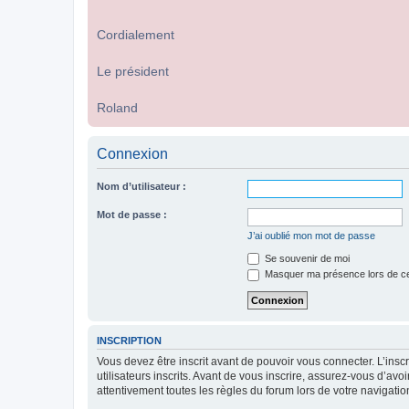
Cordialement
Le président
Roland
Connexion
Nom d’utilisateur :
Mot de passe :
J’ai oublié mon mot de passe
Se souvenir de moi
Masquer ma présence lors de ce
INSCRIPTION
Vous devez être inscrit avant de pouvoir vous connecter. L’ins
utilisateurs inscrits. Avant de vous inscrire, assurez-vous d’avo
attentivement toutes les règles du forum lors de votre navigatio