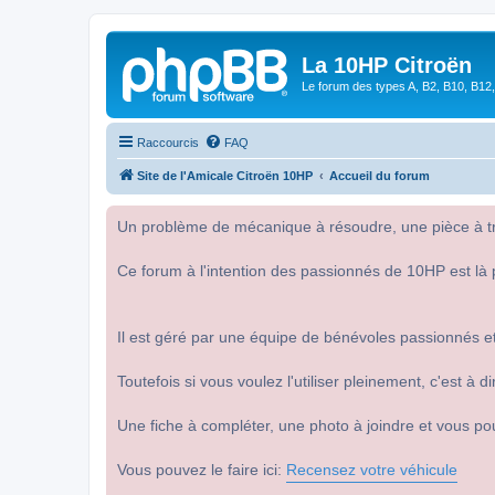
La 10HP Citroën
Le forum des types A, B2, B10, B12,
Raccourcis
FAQ
Site de l'Amicale Citroën 10HP
Accueil du forum
Un problème de mécanique à résoudre, une pièce à tro
Ce forum à l'intention des passionnés de 10HP est là 
Il est géré par une équipe de bénévoles passionnés et
Toutefois si vous voulez l'utiliser pleinement, c'est à
Une fiche à compléter, une photo à joindre et vous po
Vous pouvez le faire ici:
Recensez votre véhicule