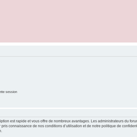
tte session
cription est rapide et vous offre de nombreux avantages. Les administrateurs du fo
ir pris connaissance de nos conditions d’utilisation et de notre politique de confide
n.