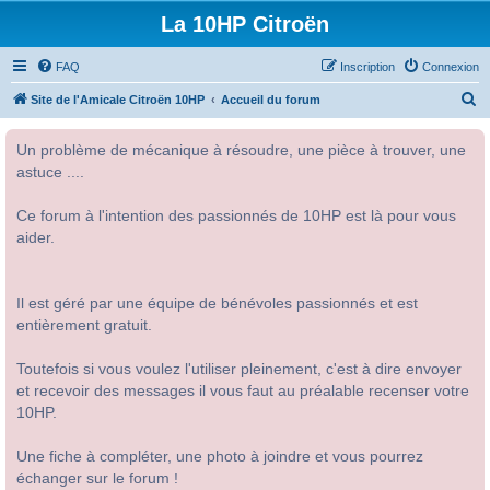
La 10HP Citroën
FAQ
Inscription
Connexion
R
Site de l'Amicale Citroën 10HP
Accueil du forum
e
Un problème de mécanique à résoudre, une pièce à trouver, une
c
astuce ....
h
e
Ce forum à l'intention des passionnés de 10HP est là pour vous
r
aider.
c
h
Il est géré par une équipe de bénévoles passionnés et est
e
entièrement gratuit.
r
Toutefois si vous voulez l'utiliser pleinement, c'est à dire envoyer
et recevoir des messages il vous faut au préalable recenser votre
10HP.
Une fiche à compléter, une photo à joindre et vous pourrez
échanger sur le forum !