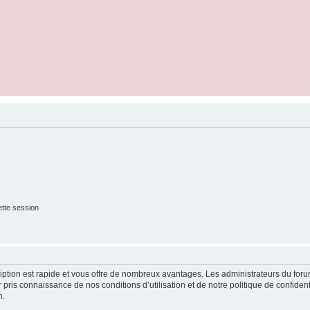
tte session
cription est rapide et vous offre de nombreux avantages. Les administrateurs du fo
ir pris connaissance de nos conditions d’utilisation et de notre politique de confide
n.