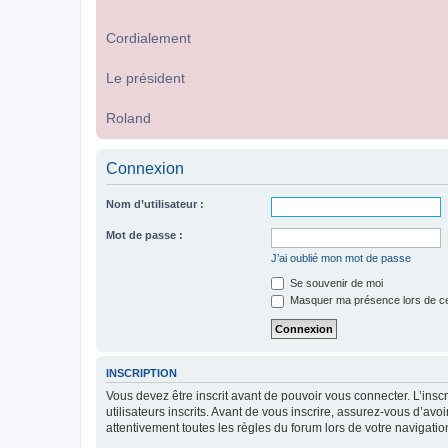
Cordialement
Le président
Roland
Connexion
Nom d’utilisateur :
Mot de passe :
J’ai oublié mon mot de passe
Se souvenir de moi
Masquer ma présence lors de ce
INSCRIPTION
Vous devez être inscrit avant de pouvoir vous connecter. L’ins
utilisateurs inscrits. Avant de vous inscrire, assurez-vous d’avo
attentivement toutes les règles du forum lors de votre navigatio