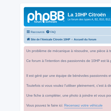
La 10HP Citroën
Le forum des types A, B2, B10, B12,
Raccourcis
FAQ
Site de l'Amicale Citroën 10HP
Accueil du forum
Un problème de mécanique à résoudre, une pièce à tro
Ce forum à l'intention des passionnés de 10HP est là 
Il est géré par une équipe de bénévoles passionnés et
Toutefois si vous voulez l'utiliser pleinement, c'est à
Une fiche à compléter, une photo à joindre et vous po
Vous pouvez le faire ici:
Recensez votre véhicule