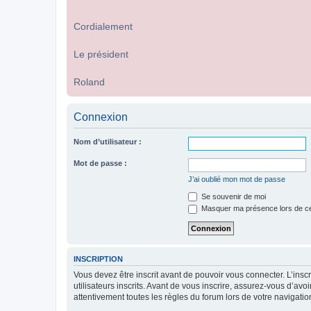
Cordialement
Le président
Roland
Connexion
Nom d’utilisateur :
Mot de passe :
J’ai oublié mon mot de passe
Se souvenir de moi
Masquer ma présence lors de ce
INSCRIPTION
Vous devez être inscrit avant de pouvoir vous connecter. L’ins
utilisateurs inscrits. Avant de vous inscrire, assurez-vous d’avo
attentivement toutes les règles du forum lors de votre navigatio