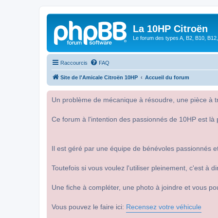
La 10HP Citroën
Le forum des types A, B2, B10, B12,
Raccourcis
FAQ
Site de l'Amicale Citroën 10HP
Accueil du forum
Un problème de mécanique à résoudre, une pièce à tro
Ce forum à l'intention des passionnés de 10HP est là 
Il est géré par une équipe de bénévoles passionnés et
Toutefois si vous voulez l'utiliser pleinement, c'est à
Une fiche à compléter, une photo à joindre et vous po
Vous pouvez le faire ici:
Recensez votre véhicule