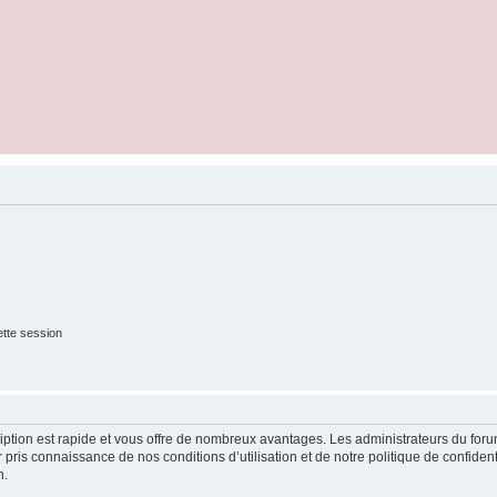
tte session
cription est rapide et vous offre de nombreux avantages. Les administrateurs du fo
ir pris connaissance de nos conditions d’utilisation et de notre politique de confide
n.