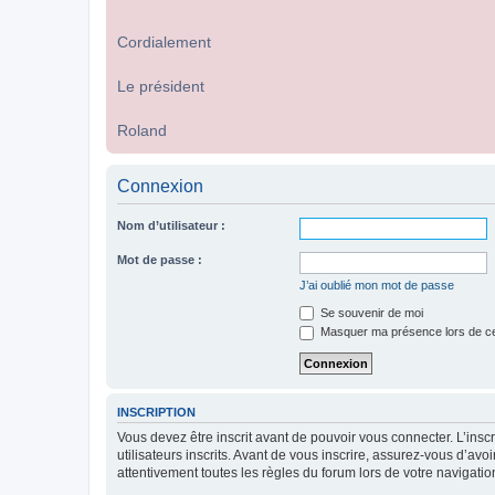
Cordialement
Le président
Roland
Connexion
Nom d’utilisateur :
Mot de passe :
J’ai oublié mon mot de passe
Se souvenir de moi
Masquer ma présence lors de ce
INSCRIPTION
Vous devez être inscrit avant de pouvoir vous connecter. L’ins
utilisateurs inscrits. Avant de vous inscrire, assurez-vous d’avo
attentivement toutes les règles du forum lors de votre navigatio