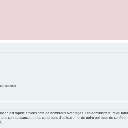
tte session
cription est rapide et vous offre de nombreux avantages. Les administrateurs du fo
ir pris connaissance de nos conditions d’utilisation et de notre politique de confide
n.