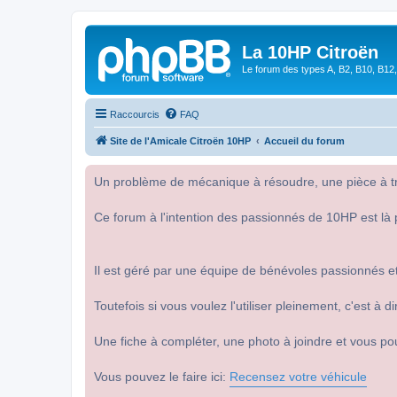
La 10HP Citroën
Le forum des types A, B2, B10, B12,
Raccourcis
FAQ
Site de l'Amicale Citroën 10HP
Accueil du forum
Un problème de mécanique à résoudre, une pièce à tro
Ce forum à l'intention des passionnés de 10HP est là 
Il est géré par une équipe de bénévoles passionnés et
Toutefois si vous voulez l'utiliser pleinement, c'est à
Une fiche à compléter, une photo à joindre et vous po
Vous pouvez le faire ici:
Recensez votre véhicule