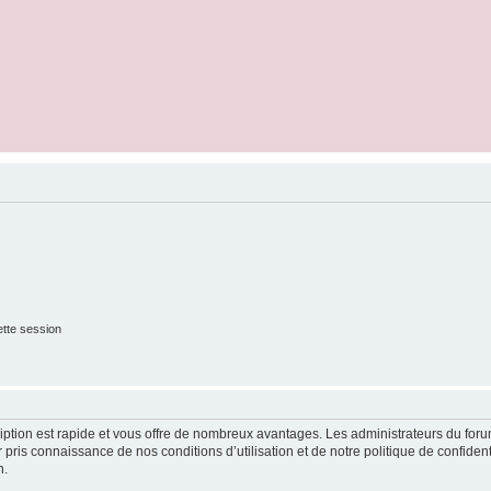
tte session
cription est rapide et vous offre de nombreux avantages. Les administrateurs du fo
ir pris connaissance de nos conditions d’utilisation et de notre politique de confide
n.