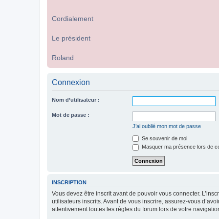
Cordialement
Le président
Roland
Connexion
Nom d’utilisateur :
Mot de passe :
J’ai oublié mon mot de passe
Se souvenir de moi
Masquer ma présence lors de ce
INSCRIPTION
Vous devez être inscrit avant de pouvoir vous connecter. L’ins
utilisateurs inscrits. Avant de vous inscrire, assurez-vous d’avo
attentivement toutes les règles du forum lors de votre navigatio