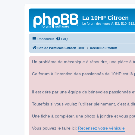
La 10HP Citroën
Le forum des types A, B2, B10, B12,
Raccourcis
FAQ
Site de l'Amicale Citroën 10HP
Accueil du forum
Un problème de mécanique à résoudre, une pièce à tro
Ce forum à l'intention des passionnés de 10HP est là 
Il est géré par une équipe de bénévoles passionnés et
Toutefois si vous voulez l'utiliser pleinement, c'est à
Une fiche à compléter, une photo à joindre et vous po
Vous pouvez le faire ici:
Recensez votre véhicule