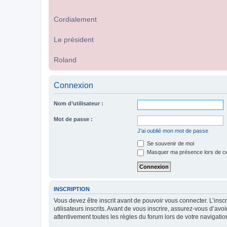
Cordialement
Le président
Roland
Connexion
Nom d’utilisateur :
Mot de passe :
J’ai oublié mon mot de passe
Se souvenir de moi
Masquer ma présence lors de ce
INSCRIPTION
Vous devez être inscrit avant de pouvoir vous connecter. L’ins
utilisateurs inscrits. Avant de vous inscrire, assurez-vous d’avo
attentivement toutes les règles du forum lors de votre navigatio