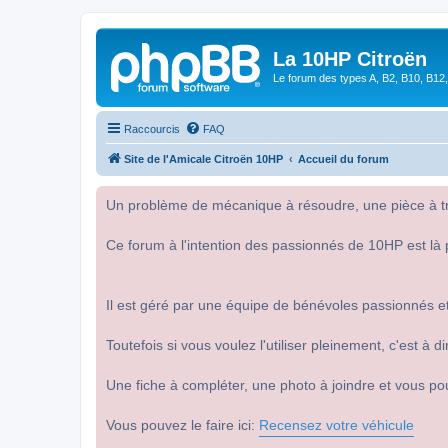
La 10HP Citroën
Le forum des types A, B2, B10, B12,
Raccourcis
FAQ
Site de l'Amicale Citroën 10HP
Accueil du forum
Un problème de mécanique à résoudre, une pièce à tro
Ce forum à l'intention des passionnés de 10HP est là 
Il est géré par une équipe de bénévoles passionnés et
Toutefois si vous voulez l'utiliser pleinement, c'est à
Une fiche à compléter, une photo à joindre et vous po
Vous pouvez le faire ici:
Recensez votre véhicule