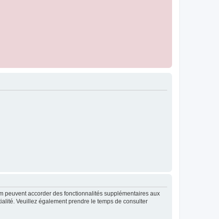
rum peuvent accorder des fonctionnalités supplémentaires aux
ntialité. Veuillez également prendre le temps de consulter