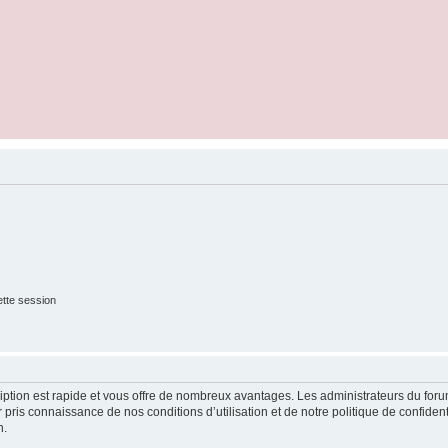
tte session
cription est rapide et vous offre de nombreux avantages. Les administrateurs du fo
ir pris connaissance de nos conditions d’utilisation et de notre politique de confide
n.