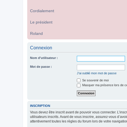
Cordialement
Le président
Roland
Connexion
Nom d’utilisateur :
Mot de passe :
J’ai oublié mon mot de passe
Se souvenir de moi
Masquer ma présence lors de ce
INSCRIPTION
Vous devez être inscrit avant de pouvoir vous connecter. L’ins
utilisateurs inscrits. Avant de vous inscrire, assurez-vous d’avo
attentivement toutes les règles du forum lors de votre navigatio