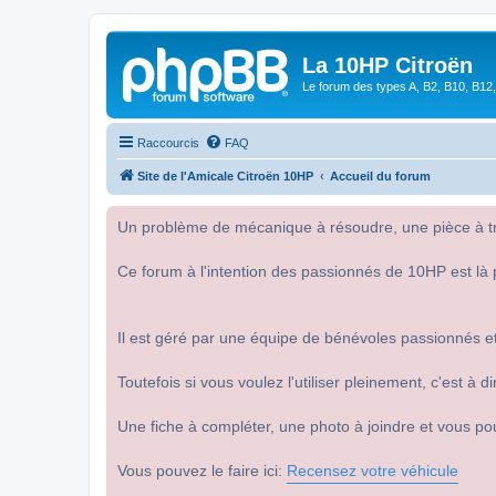
La 10HP Citroën
Le forum des types A, B2, B10, B12,
Raccourcis
FAQ
Site de l'Amicale Citroën 10HP
Accueil du forum
Un problème de mécanique à résoudre, une pièce à tro
Ce forum à l'intention des passionnés de 10HP est là 
Il est géré par une équipe de bénévoles passionnés et
Toutefois si vous voulez l'utiliser pleinement, c'est à
Une fiche à compléter, une photo à joindre et vous po
Vous pouvez le faire ici:
Recensez votre véhicule