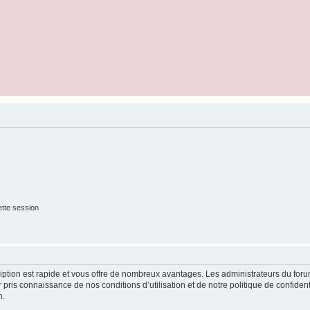
tte session
cription est rapide et vous offre de nombreux avantages. Les administrateurs du fo
ir pris connaissance de nos conditions d’utilisation et de notre politique de confide
n.