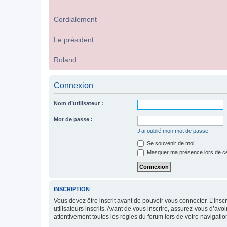
Cordialement
Le président
Roland
Connexion
Nom d’utilisateur :
Mot de passe :
J’ai oublié mon mot de passe
Se souvenir de moi
Masquer ma présence lors de ce
INSCRIPTION
Vous devez être inscrit avant de pouvoir vous connecter. L’ins
utilisateurs inscrits. Avant de vous inscrire, assurez-vous d’avo
attentivement toutes les règles du forum lors de votre navigatio