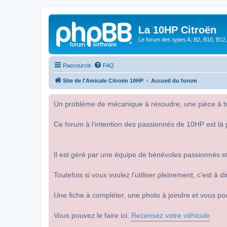
La 10HP Citroën
Le forum des types A, B2, B10, B12,
Raccourcis
FAQ
Site de l'Amicale Citroën 10HP
Accueil du forum
Un problème de mécanique à résoudre, une pièce à tro
Ce forum à l'intention des passionnés de 10HP est là 
Il est géré par une équipe de bénévoles passionnés et
Toutefois si vous voulez l'utiliser pleinement, c'est à
Une fiche à compléter, une photo à joindre et vous po
Vous pouvez le faire ici:
Recensez votre véhicule