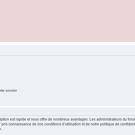
tte session
cription est rapide et vous offre de nombreux avantages. Les administrateurs du fo
ir pris connaissance de nos conditions d’utilisation et de notre politique de confide
n.