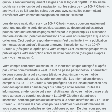
qui vous sont automatiquement assignés par le logiciel phpBB. Un troisième
cookie sera créé lors de votre navigation sur les sujets de « La 10HP Citroën »,
archivant de ce fait tous les sujets que vous avez consultés et permettant
d’améliorer votre confort de navigation en tant qu’utilisateur.
Lors de votre navigation sur « La 10HP Citroën », nous pouvons également
créer une quatrième sorte de cookies, externes au document qui est prévu
pour couvrir uniquement les pages créées par le logiciel phpBB. La seconde
manière est de récupérer les informations que vous nous envoyez et que nous
collectons. Ceci peut correspondre — mais n’est pas limité à — la publication
de messages en tant qu’utilisateur anonyme, l’inscription sur « La 10HP
Citroën » (désignée ci-après par « votre compte ») et les messages que vous
publiez après votre inscription et lors de votre connexion (désignés ci-après
par « vos messages »).
Votre compte contiendra au minimum un identifiant unique (désigné ci-après
par « votre nom d’utilisateur ») et un mot de passe personnel vous permettant
de vous connecter à votre compte (désigné ci-après par « votre mot de
passe ») et une adresse de courriel personnelle. Les informations de votre
compte sur « La 10HP Citroën » sont protégées par les lois de protection des
données applicables dans le pays qui héberge notre serveur. Toutes les
informations, en-dehors de votre nom d’utilisateur, de votre mot de passe et de
votre adresse de courriel requis par « La 10HP Citroën » durant votre
inscription, sont obligatoires ou facultatives, à la seule discrétion de « La 10HP
Citroën ». Dans tous les cas, vous pouvez contrôler quelles informations de
votre compte vous souhaitez rendre publiques ou non. De plus, vous pouvez