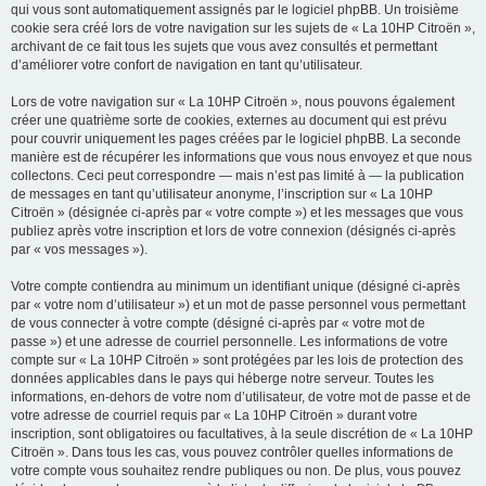
qui vous sont automatiquement assignés par le logiciel phpBB. Un troisième
cookie sera créé lors de votre navigation sur les sujets de « La 10HP Citroën »,
archivant de ce fait tous les sujets que vous avez consultés et permettant
d’améliorer votre confort de navigation en tant qu’utilisateur.
Lors de votre navigation sur « La 10HP Citroën », nous pouvons également
créer une quatrième sorte de cookies, externes au document qui est prévu
pour couvrir uniquement les pages créées par le logiciel phpBB. La seconde
manière est de récupérer les informations que vous nous envoyez et que nous
collectons. Ceci peut correspondre — mais n’est pas limité à — la publication
de messages en tant qu’utilisateur anonyme, l’inscription sur « La 10HP
Citroën » (désignée ci-après par « votre compte ») et les messages que vous
publiez après votre inscription et lors de votre connexion (désignés ci-après
par « vos messages »).
Votre compte contiendra au minimum un identifiant unique (désigné ci-après
par « votre nom d’utilisateur ») et un mot de passe personnel vous permettant
de vous connecter à votre compte (désigné ci-après par « votre mot de
passe ») et une adresse de courriel personnelle. Les informations de votre
compte sur « La 10HP Citroën » sont protégées par les lois de protection des
données applicables dans le pays qui héberge notre serveur. Toutes les
informations, en-dehors de votre nom d’utilisateur, de votre mot de passe et de
votre adresse de courriel requis par « La 10HP Citroën » durant votre
inscription, sont obligatoires ou facultatives, à la seule discrétion de « La 10HP
Citroën ». Dans tous les cas, vous pouvez contrôler quelles informations de
votre compte vous souhaitez rendre publiques ou non. De plus, vous pouvez