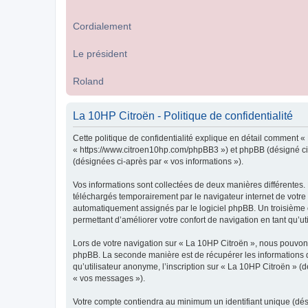
Cordialement
Le président
Roland
La 10HP Citroën - Politique de confidentialité
Cette politique de confidentialité explique en détail comment « 
« https://www.citroen10hp.com/phpBB3 ») et phpBB (désigné ci-ap
(désignées ci-après par « vos informations »).
Vos informations sont collectées de deux manières différentes.
téléchargés temporairement par le navigateur internet de votre 
automatiquement assignés par le logiciel phpBB. Un troisième co
permettant d’améliorer votre confort de navigation en tant qu’uti
Lors de votre navigation sur « La 10HP Citroën », nous pouvon
phpBB. La seconde manière est de récupérer les informations 
qu’utilisateur anonyme, l’inscription sur « La 10HP Citroën » (
« vos messages »).
Votre compte contiendra au minimum un identifiant unique (dés