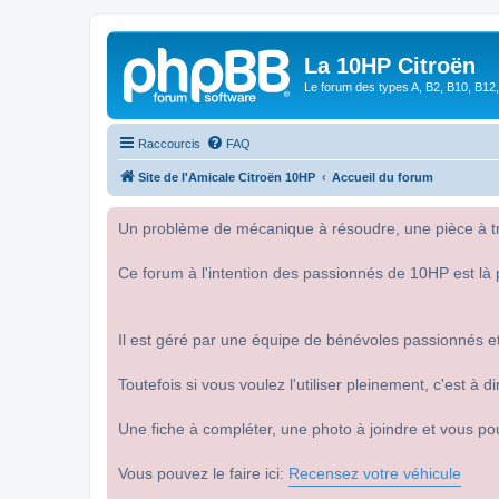
La 10HP Citroën
Le forum des types A, B2, B10, B12,
Raccourcis
FAQ
Site de l'Amicale Citroën 10HP
Accueil du forum
Un problème de mécanique à résoudre, une pièce à tro
Ce forum à l'intention des passionnés de 10HP est là 
Il est géré par une équipe de bénévoles passionnés et
Toutefois si vous voulez l'utiliser pleinement, c'est à
Une fiche à compléter, une photo à joindre et vous po
Vous pouvez le faire ici:
Recensez votre véhicule