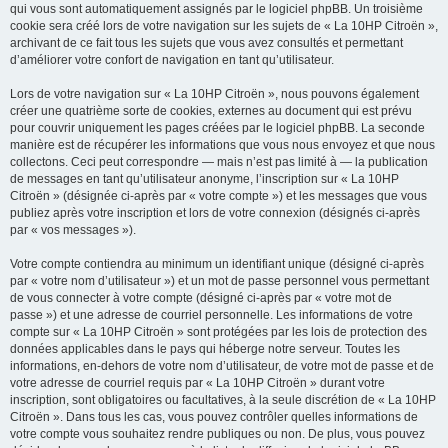
qui vous sont automatiquement assignés par le logiciel phpBB. Un troisième
cookie sera créé lors de votre navigation sur les sujets de « La 10HP Citroën »,
archivant de ce fait tous les sujets que vous avez consultés et permettant
d’améliorer votre confort de navigation en tant qu’utilisateur.
Lors de votre navigation sur « La 10HP Citroën », nous pouvons également
créer une quatrième sorte de cookies, externes au document qui est prévu
pour couvrir uniquement les pages créées par le logiciel phpBB. La seconde
manière est de récupérer les informations que vous nous envoyez et que nous
collectons. Ceci peut correspondre — mais n’est pas limité à — la publication
de messages en tant qu’utilisateur anonyme, l’inscription sur « La 10HP
Citroën » (désignée ci-après par « votre compte ») et les messages que vous
publiez après votre inscription et lors de votre connexion (désignés ci-après
par « vos messages »).
Votre compte contiendra au minimum un identifiant unique (désigné ci-après
par « votre nom d’utilisateur ») et un mot de passe personnel vous permettant
de vous connecter à votre compte (désigné ci-après par « votre mot de
passe ») et une adresse de courriel personnelle. Les informations de votre
compte sur « La 10HP Citroën » sont protégées par les lois de protection des
données applicables dans le pays qui héberge notre serveur. Toutes les
informations, en-dehors de votre nom d’utilisateur, de votre mot de passe et de
votre adresse de courriel requis par « La 10HP Citroën » durant votre
inscription, sont obligatoires ou facultatives, à la seule discrétion de « La 10HP
Citroën ». Dans tous les cas, vous pouvez contrôler quelles informations de
votre compte vous souhaitez rendre publiques ou non. De plus, vous pouvez