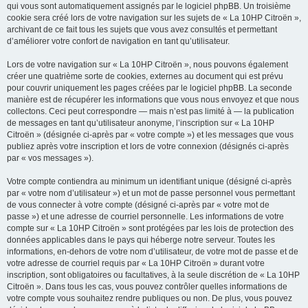
qui vous sont automatiquement assignés par le logiciel phpBB. Un troisième
cookie sera créé lors de votre navigation sur les sujets de « La 10HP Citroën »,
archivant de ce fait tous les sujets que vous avez consultés et permettant
d’améliorer votre confort de navigation en tant qu’utilisateur.
Lors de votre navigation sur « La 10HP Citroën », nous pouvons également
créer une quatrième sorte de cookies, externes au document qui est prévu
pour couvrir uniquement les pages créées par le logiciel phpBB. La seconde
manière est de récupérer les informations que vous nous envoyez et que nous
collectons. Ceci peut correspondre — mais n’est pas limité à — la publication
de messages en tant qu’utilisateur anonyme, l’inscription sur « La 10HP
Citroën » (désignée ci-après par « votre compte ») et les messages que vous
publiez après votre inscription et lors de votre connexion (désignés ci-après
par « vos messages »).
Votre compte contiendra au minimum un identifiant unique (désigné ci-après
par « votre nom d’utilisateur ») et un mot de passe personnel vous permettant
de vous connecter à votre compte (désigné ci-après par « votre mot de
passe ») et une adresse de courriel personnelle. Les informations de votre
compte sur « La 10HP Citroën » sont protégées par les lois de protection des
données applicables dans le pays qui héberge notre serveur. Toutes les
informations, en-dehors de votre nom d’utilisateur, de votre mot de passe et de
votre adresse de courriel requis par « La 10HP Citroën » durant votre
inscription, sont obligatoires ou facultatives, à la seule discrétion de « La 10HP
Citroën ». Dans tous les cas, vous pouvez contrôler quelles informations de
votre compte vous souhaitez rendre publiques ou non. De plus, vous pouvez