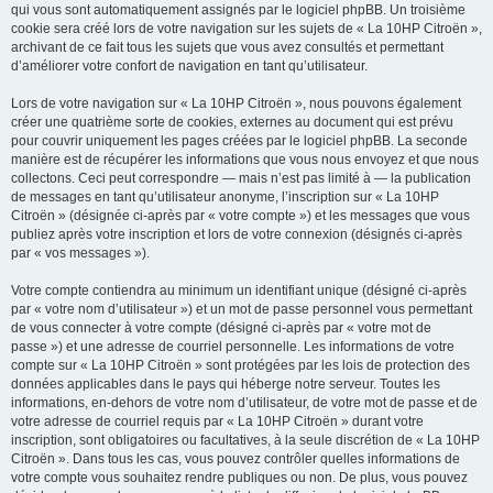
qui vous sont automatiquement assignés par le logiciel phpBB. Un troisième
cookie sera créé lors de votre navigation sur les sujets de « La 10HP Citroën »,
archivant de ce fait tous les sujets que vous avez consultés et permettant
d’améliorer votre confort de navigation en tant qu’utilisateur.
Lors de votre navigation sur « La 10HP Citroën », nous pouvons également
créer une quatrième sorte de cookies, externes au document qui est prévu
pour couvrir uniquement les pages créées par le logiciel phpBB. La seconde
manière est de récupérer les informations que vous nous envoyez et que nous
collectons. Ceci peut correspondre — mais n’est pas limité à — la publication
de messages en tant qu’utilisateur anonyme, l’inscription sur « La 10HP
Citroën » (désignée ci-après par « votre compte ») et les messages que vous
publiez après votre inscription et lors de votre connexion (désignés ci-après
par « vos messages »).
Votre compte contiendra au minimum un identifiant unique (désigné ci-après
par « votre nom d’utilisateur ») et un mot de passe personnel vous permettant
de vous connecter à votre compte (désigné ci-après par « votre mot de
passe ») et une adresse de courriel personnelle. Les informations de votre
compte sur « La 10HP Citroën » sont protégées par les lois de protection des
données applicables dans le pays qui héberge notre serveur. Toutes les
informations, en-dehors de votre nom d’utilisateur, de votre mot de passe et de
votre adresse de courriel requis par « La 10HP Citroën » durant votre
inscription, sont obligatoires ou facultatives, à la seule discrétion de « La 10HP
Citroën ». Dans tous les cas, vous pouvez contrôler quelles informations de
votre compte vous souhaitez rendre publiques ou non. De plus, vous pouvez