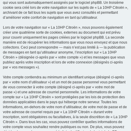
qui vous sont automatiquement assignés par le logiciel phpBB. Un troisième
cookie sera créé lors de votre navigation sur les sujets de « La 10HP Citroën »,
archivant de ce fait tous les sujets que vous avez consultés et permettant
d’améliorer votre confort de navigation en tant qu’utilisateur.
Lors de votre navigation sur « La 10HP Citroën », nous pouvons également
créer une quatrième sorte de cookies, externes au document qui est prévu
pour couvrir uniquement les pages créées par le logiciel phpBB. La seconde
manière est de récupérer les informations que vous nous envoyez et que nous
collectons. Ceci peut correspondre — mais n’est pas limité à — la publication
de messages en tant qu’utilisateur anonyme, l’inscription sur « La 10HP
Citroën » (désignée ci-après par « votre compte ») et les messages que vous
publiez après votre inscription et lors de votre connexion (désignés ci-après
par « vos messages »).
Votre compte contiendra au minimum un identifiant unique (désigné ci-après
par « votre nom d’utilisateur ») et un mot de passe personnel vous permettant
de vous connecter à votre compte (désigné ci-après par « votre mot de
passe ») et une adresse de courriel personnelle. Les informations de votre
compte sur « La 10HP Citroën » sont protégées par les lois de protection des
données applicables dans le pays qui héberge notre serveur. Toutes les
informations, en-dehors de votre nom d’utilisateur, de votre mot de passe et de
votre adresse de courriel requis par « La 10HP Citroën » durant votre
inscription, sont obligatoires ou facultatives, à la seule discrétion de « La 10HP
Citroën ». Dans tous les cas, vous pouvez contrôler quelles informations de
votre compte vous souhaitez rendre publiques ou non. De plus, vous pouvez