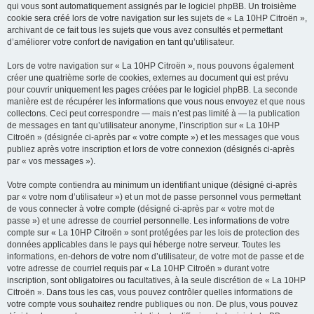
qui vous sont automatiquement assignés par le logiciel phpBB. Un troisième
cookie sera créé lors de votre navigation sur les sujets de « La 10HP Citroën »,
archivant de ce fait tous les sujets que vous avez consultés et permettant
d’améliorer votre confort de navigation en tant qu’utilisateur.
Lors de votre navigation sur « La 10HP Citroën », nous pouvons également
créer une quatrième sorte de cookies, externes au document qui est prévu
pour couvrir uniquement les pages créées par le logiciel phpBB. La seconde
manière est de récupérer les informations que vous nous envoyez et que nous
collectons. Ceci peut correspondre — mais n’est pas limité à — la publication
de messages en tant qu’utilisateur anonyme, l’inscription sur « La 10HP
Citroën » (désignée ci-après par « votre compte ») et les messages que vous
publiez après votre inscription et lors de votre connexion (désignés ci-après
par « vos messages »).
Votre compte contiendra au minimum un identifiant unique (désigné ci-après
par « votre nom d’utilisateur ») et un mot de passe personnel vous permettant
de vous connecter à votre compte (désigné ci-après par « votre mot de
passe ») et une adresse de courriel personnelle. Les informations de votre
compte sur « La 10HP Citroën » sont protégées par les lois de protection des
données applicables dans le pays qui héberge notre serveur. Toutes les
informations, en-dehors de votre nom d’utilisateur, de votre mot de passe et de
votre adresse de courriel requis par « La 10HP Citroën » durant votre
inscription, sont obligatoires ou facultatives, à la seule discrétion de « La 10HP
Citroën ». Dans tous les cas, vous pouvez contrôler quelles informations de
votre compte vous souhaitez rendre publiques ou non. De plus, vous pouvez