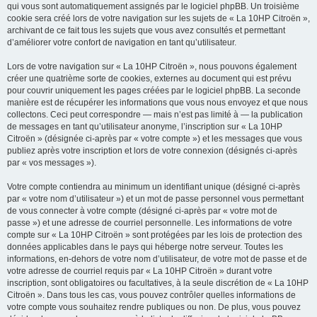
qui vous sont automatiquement assignés par le logiciel phpBB. Un troisième
cookie sera créé lors de votre navigation sur les sujets de « La 10HP Citroën »,
archivant de ce fait tous les sujets que vous avez consultés et permettant
d’améliorer votre confort de navigation en tant qu’utilisateur.
Lors de votre navigation sur « La 10HP Citroën », nous pouvons également
créer une quatrième sorte de cookies, externes au document qui est prévu
pour couvrir uniquement les pages créées par le logiciel phpBB. La seconde
manière est de récupérer les informations que vous nous envoyez et que nous
collectons. Ceci peut correspondre — mais n’est pas limité à — la publication
de messages en tant qu’utilisateur anonyme, l’inscription sur « La 10HP
Citroën » (désignée ci-après par « votre compte ») et les messages que vous
publiez après votre inscription et lors de votre connexion (désignés ci-après
par « vos messages »).
Votre compte contiendra au minimum un identifiant unique (désigné ci-après
par « votre nom d’utilisateur ») et un mot de passe personnel vous permettant
de vous connecter à votre compte (désigné ci-après par « votre mot de
passe ») et une adresse de courriel personnelle. Les informations de votre
compte sur « La 10HP Citroën » sont protégées par les lois de protection des
données applicables dans le pays qui héberge notre serveur. Toutes les
informations, en-dehors de votre nom d’utilisateur, de votre mot de passe et de
votre adresse de courriel requis par « La 10HP Citroën » durant votre
inscription, sont obligatoires ou facultatives, à la seule discrétion de « La 10HP
Citroën ». Dans tous les cas, vous pouvez contrôler quelles informations de
votre compte vous souhaitez rendre publiques ou non. De plus, vous pouvez