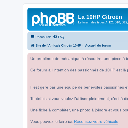
La 10HP Citroën
Le forum des types A, B2, B10, B12,
Raccourcis
FAQ
Site de l'Amicale Citroën 10HP
Accueil du forum
Un problème de mécanique à résoudre, une pièce à tro
Ce forum à l'intention des passionnés de 10HP est là 
Il est géré par une équipe de bénévoles passionnés et
Toutefois si vous voulez l'utiliser pleinement, c'est à
Une fiche à compléter, une photo à joindre et vous po
Vous pouvez le faire ici:
Recensez votre véhicule