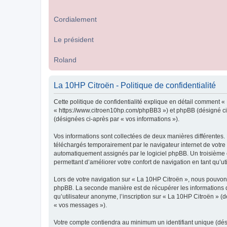
Cordialement
Le président
Roland
La 10HP Citroën - Politique de confidentialité
Cette politique de confidentialité explique en détail comment « 
« https://www.citroen10hp.com/phpBB3 ») et phpBB (désigné ci-ap
(désignées ci-après par « vos informations »).
Vos informations sont collectées de deux manières différentes.
téléchargés temporairement par le navigateur internet de votre 
automatiquement assignés par le logiciel phpBB. Un troisième co
permettant d’améliorer votre confort de navigation en tant qu’uti
Lors de votre navigation sur « La 10HP Citroën », nous pouvon
phpBB. La seconde manière est de récupérer les informations 
qu’utilisateur anonyme, l’inscription sur « La 10HP Citroën » (
« vos messages »).
Votre compte contiendra au minimum un identifiant unique (dés