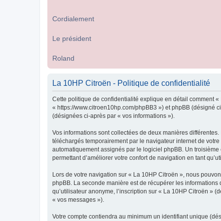
Cordialement
Le président
Roland
La 10HP Citroën - Politique de confidentialité
Cette politique de confidentialité explique en détail comment « 
« https://www.citroen10hp.com/phpBB3 ») et phpBB (désigné ci-ap
(désignées ci-après par « vos informations »).
Vos informations sont collectées de deux manières différentes.
téléchargés temporairement par le navigateur internet de votre 
automatiquement assignés par le logiciel phpBB. Un troisième co
permettant d’améliorer votre confort de navigation en tant qu’uti
Lors de votre navigation sur « La 10HP Citroën », nous pouvon
phpBB. La seconde manière est de récupérer les informations 
qu’utilisateur anonyme, l’inscription sur « La 10HP Citroën » (
« vos messages »).
Votre compte contiendra au minimum un identifiant unique (dés