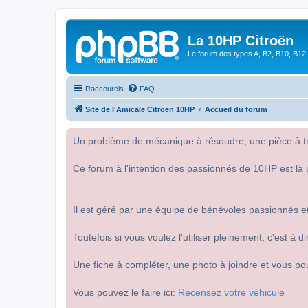
La 10HP Citroën
Le forum des types A, B2, B10, B12,
Raccourcis
FAQ
Site de l'Amicale Citroën 10HP
Accueil du forum
Un problème de mécanique à résoudre, une pièce à tro
Ce forum à l'intention des passionnés de 10HP est là 
Il est géré par une équipe de bénévoles passionnés et
Toutefois si vous voulez l'utiliser pleinement, c'est à
Une fiche à compléter, une photo à joindre et vous po
Vous pouvez le faire ici:
Recensez votre véhicule