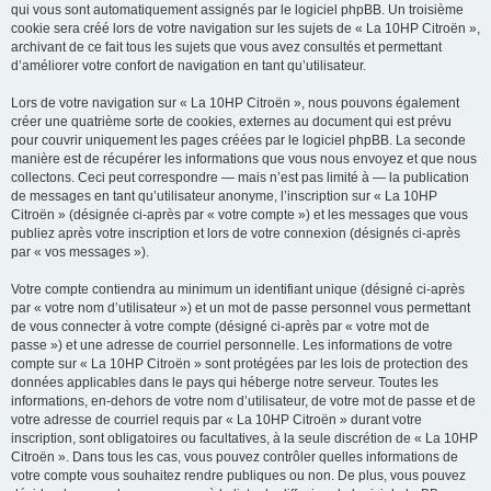
qui vous sont automatiquement assignés par le logiciel phpBB. Un troisième
cookie sera créé lors de votre navigation sur les sujets de « La 10HP Citroën »,
archivant de ce fait tous les sujets que vous avez consultés et permettant
d’améliorer votre confort de navigation en tant qu’utilisateur.
Lors de votre navigation sur « La 10HP Citroën », nous pouvons également
créer une quatrième sorte de cookies, externes au document qui est prévu
pour couvrir uniquement les pages créées par le logiciel phpBB. La seconde
manière est de récupérer les informations que vous nous envoyez et que nous
collectons. Ceci peut correspondre — mais n’est pas limité à — la publication
de messages en tant qu’utilisateur anonyme, l’inscription sur « La 10HP
Citroën » (désignée ci-après par « votre compte ») et les messages que vous
publiez après votre inscription et lors de votre connexion (désignés ci-après
par « vos messages »).
Votre compte contiendra au minimum un identifiant unique (désigné ci-après
par « votre nom d’utilisateur ») et un mot de passe personnel vous permettant
de vous connecter à votre compte (désigné ci-après par « votre mot de
passe ») et une adresse de courriel personnelle. Les informations de votre
compte sur « La 10HP Citroën » sont protégées par les lois de protection des
données applicables dans le pays qui héberge notre serveur. Toutes les
informations, en-dehors de votre nom d’utilisateur, de votre mot de passe et de
votre adresse de courriel requis par « La 10HP Citroën » durant votre
inscription, sont obligatoires ou facultatives, à la seule discrétion de « La 10HP
Citroën ». Dans tous les cas, vous pouvez contrôler quelles informations de
votre compte vous souhaitez rendre publiques ou non. De plus, vous pouvez